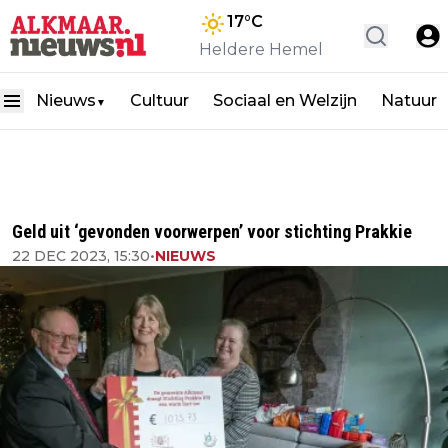
17
°C
Heldere Hemel
Nieuws
Cultuur
Sociaal en Welzijn
Natuur
▼
Geld uit ‘gevonden voorwerpen’ voor stichting Prakkie
22 DEC 2023, 15:30
•
NIEUWS