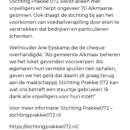
Stichting Prakkie 072 werkt alleen met
vrijwilligers en helpt ongeveer 70 Alkmaarse
gezinnen. Ook draagt de stichting bij aan het
voorkomen van voedselverspilling door eten te
verstrekken dat bedrijven en particulieren
schenken.
Wethouder Arie Epskamp die de cheque
overhandigde: “Als gemeente Alkmaar beheren
we het loket gevonden voorwerpen. Als
eigenaren hun vermiste spullen niet ophalen,
geven we het geld dat daarin zit graag terug
aan de maatschappij. Stichting Prakkie 072 kan
wat ons betreft een steuntje gebruiken. Ik
dank alle vrijwilligers voor hun inzet!”
Voor meer informatie: Stichting Prakkie072 –
stichtingprakkie072.nl
https://stichtingprakkie072.nl/