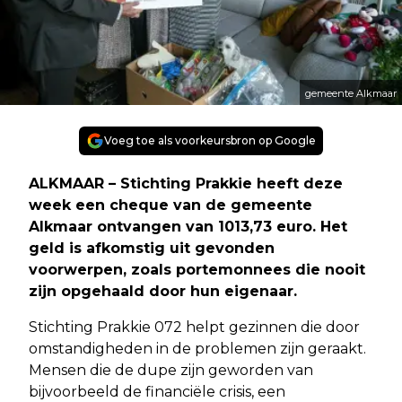
gemeente Alkmaar
Voeg toe als voorkeursbron op Google
ALKMAAR – Stichting Prakkie heeft deze
week een cheque van de gemeente
Alkmaar ontvangen van 1013,73 euro. Het
geld is afkomstig uit gevonden
voorwerpen, zoals portemonnees die nooit
zijn opgehaald door hun eigenaar.
Stichting Prakkie 072 helpt gezinnen die door
omstandigheden in de problemen zijn geraakt.
Mensen die de dupe zijn geworden van
bijvoorbeeld de financiële crisis, een