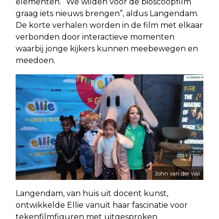
elementen. “We wilden voor de bioscoopfilm
graag iets nieuws brengen”, aldus Langendam.
De korte verhalen worden in de film met elkaar
verbonden door interactieve momenten
waarbij jonge kijkers kunnen meebewegen en
meedoen.
John van der Wal
Langendam, van huis uit docent kunst,
ontwikkelde Ellie vanuit haar fascinatie voor
tekenfilmfiguren met uitgesproken