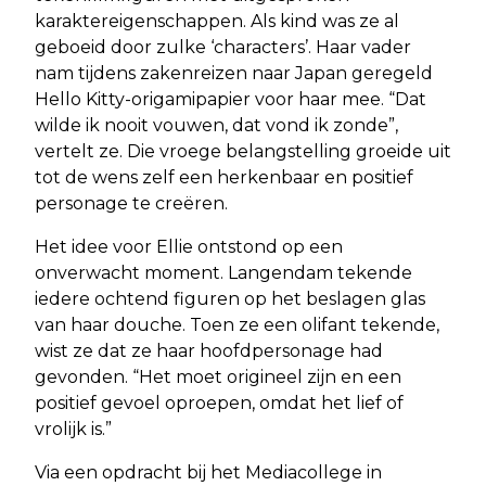
karaktereigenschappen. Als kind was ze al
geboeid door zulke ‘characters’. Haar vader
nam tijdens zakenreizen naar Japan geregeld
Hello Kitty-origamipapier voor haar mee. “Dat
wilde ik nooit vouwen, dat vond ik zonde”,
vertelt ze. Die vroege belangstelling groeide uit
tot de wens zelf een herkenbaar en positief
personage te creëren.
Het idee voor Ellie ontstond op een
onverwacht moment. Langendam tekende
iedere ochtend figuren op het beslagen glas
van haar douche. Toen ze een olifant tekende,
wist ze dat ze haar hoofdpersonage had
gevonden. “Het moet origineel zijn en een
positief gevoel oproepen, omdat het lief of
vrolijk is.”
Via een opdracht bij het Mediacollege in