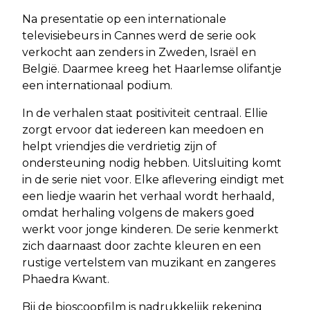
Na presentatie op een internationale
televisiebeurs in Cannes werd de serie ook
verkocht aan zenders in Zweden, Israël en
België. Daarmee kreeg het Haarlemse olifantje
een internationaal podium.
In de verhalen staat positiviteit centraal. Ellie
zorgt ervoor dat iedereen kan meedoen en
helpt vriendjes die verdrietig zijn of
ondersteuning nodig hebben. Uitsluiting komt
in de serie niet voor. Elke aflevering eindigt met
een liedje waarin het verhaal wordt herhaald,
omdat herhaling volgens de makers goed
werkt voor jonge kinderen. De serie kenmerkt
zich daarnaast door zachte kleuren en een
rustige vertelstem van muzikant en zangeres
Phaedra Kwant.
Bij de bioscoopfilm is nadrukkelijk rekening