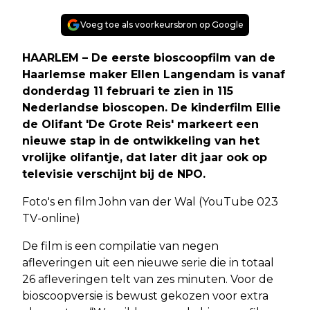
Voeg toe als voorkeursbron op Google
HAARLEM – De eerste bioscoopfilm van de
Haarlemse maker Ellen Langendam is vanaf
donderdag 11 februari te zien in 115
Nederlandse bioscopen. De kinderfilm Ellie
de Olifant 'De Grote Reis' markeert een
nieuwe stap in de ontwikkeling van het
vrolijke olifantje, dat later dit jaar ook op
televisie verschijnt bij de NPO.
Foto's en film John van der Wal (YouTube 023
TV-online)
De film is een compilatie van negen
afleveringen uit een nieuwe serie die in totaal
26 afleveringen telt van zes minuten. Voor de
bioscoopversie is bewust gekozen voor extra