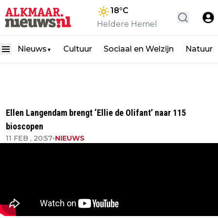
18
°C
Heldere Hemel
Nieuws
Cultuur
Sociaal en Welzijn
Natuur
▼
Ellen Langendam brengt ‘Ellie de Olifant’ naar 115
bioscopen
11 FEB , 20:57
•
NIEUWS