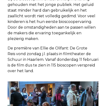
gehouden met het jonge publiek. Het geluid
staat minder hard dan gebruikelijk en het
zaallicht wordt niet volledig gedimd. Voor veel
kinderen is het hun eerste bioscoopervaring.
Door de omstandigheden aan te passen willen
de makers die ervaring toegankelijk en
plezierig maken.
De première van Ellie de Olifant: De Grote
Reis vond zondag j.l. plaats in filmtheater de
Schuur in Haarlem. Vanaf donderdag 11 februari
is de film dus te zien in 115 bioscopen verspreid
over het land.