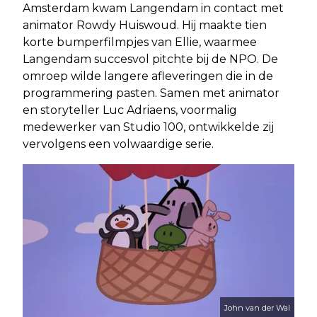
Amsterdam kwam Langendam in contact met
animator Rowdy Huiswoud. Hij maakte tien
korte bumperfilmpjes van Ellie, waarmee
Langendam succesvol pitchte bij de NPO. De
omroep wilde langere afleveringen die in de
programmering pasten. Samen met animator
en storyteller Luc Adriaens, voormalig
medewerker van Studio 100, ontwikkelde zij
vervolgens een volwaardige serie.
John van der Wal