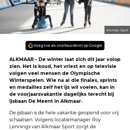
Alkmaar Sport
Voeg toe als voorkeursbron op Google
ALKMAAR - De winter laat zich dit jaar volop
zien. Het is koud, het vriest en op televisie
volgen veel mensen de Olympische
Winterspelen. Wie na al die finales, sprints
en medailles zelf het ijs wil voelen, kan in
de voorjaarsvakantie dagelijks terecht bij
ijsbaan De Meent in Alkmaar.
De ijsbaan is de hele vakantie geopend voor vrij
schaatsen. Volgens locatiemanager Roy
Lennings van Alkmaar Sport zorgt de