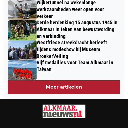
Wijkertunnel na wekenlange
werkzaamheden weer open voor
verkeer
Derde herdenking 15 augustus 1945 in
Alkmaar in teken van bewustwording
en verbinding
Westfriese streekdracht herleeft
tijdens modeshow bij Museum
BroekerVeiling
Vijf medailles voor Team Alkmaar in
Taiwan
Meer artikelen