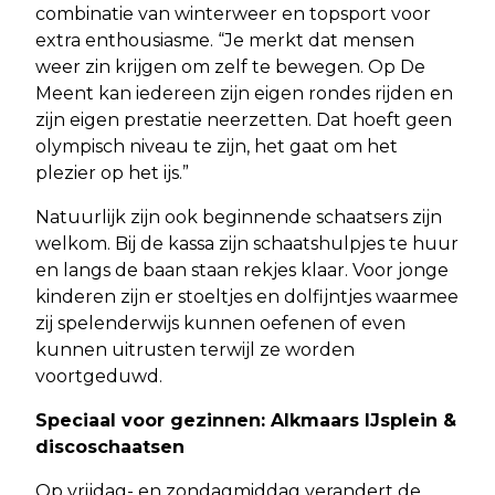
combinatie van winterweer en topsport voor
extra enthousiasme. “Je merkt dat mensen
weer zin krijgen om zelf te bewegen. Op De
Meent kan iedereen zijn eigen rondes rijden en
zijn eigen prestatie neerzetten. Dat hoeft geen
olympisch niveau te zijn, het gaat om het
plezier op het ijs.”
Natuurlijk zijn ook beginnende schaatsers zijn
welkom. Bij de kassa zijn schaatshulpjes te huur
en langs de baan staan rekjes klaar. Voor jonge
kinderen zijn er stoeltjes en dolfijntjes waarmee
zij spelenderwijs kunnen oefenen of even
kunnen uitrusten terwijl ze worden
voortgeduwd.
Speciaal voor gezinnen: Alkmaars IJsplein &
discoschaatsen
Op vrijdag- en zondagmiddag verandert de