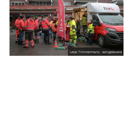
Letje Timmermans - aangeleverd