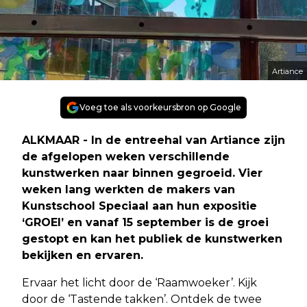
Artiance
Voeg toe als voorkeursbron op Google
ALKMAAR - In de entreehal van Artiance zijn
de afgelopen weken verschillende
kunstwerken naar binnen gegroeid. Vier
weken lang werkten de makers van
Kunstschool Speciaal aan hun expositie
‘GROEI’ en vanaf 15 september is de groei
gestopt en kan het publiek de kunstwerken
bekijken en ervaren.
Ervaar het licht door de ‘Raamwoeker’. Kijk
door de ‘Tastende takken’. Ontdek de twee