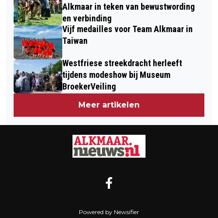
Alkmaar in teken van bewustwording
en verbinding
Vijf medailles voor Team Alkmaar in
Taiwan
Westfriese streekdracht herleeft
tijdens modeshow bij Museum
BroekerVeiling
Meer artikelen
Powered by Newsifier