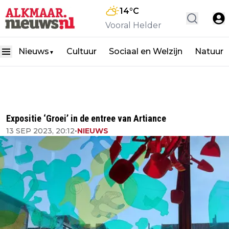
14
°C
Vooral Helder
Nieuws
Cultuur
Sociaal en Welzijn
Natuur
▼
Expositie ‘Groei’ in de entree van Artiance
13 SEP 2023, 20:12
•
NIEUWS