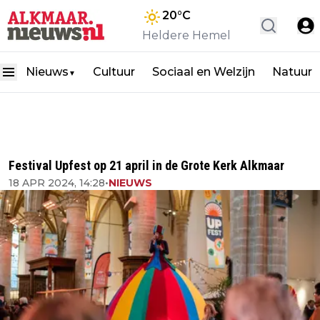
20
°C
Heldere Hemel
Nieuws
Cultuur
Sociaal en Welzijn
Natuur
▼
Festival Upfest op 21 april in de Grote Kerk Alkmaar
18 APR 2024, 14:28
•
NIEUWS