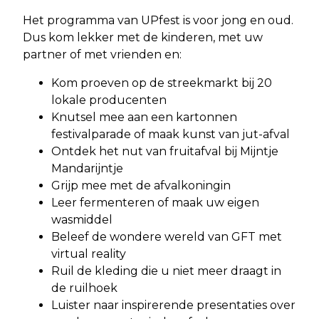
Het programma van UPfest is voor jong en oud.
Dus kom lekker met de kinderen, met uw
partner of met vrienden en:
Kom proeven op de streekmarkt bij 20
lokale producenten
Knutsel mee aan een kartonnen
festivalparade of maak kunst van jut-afval
Ontdek het nut van fruitafval bij Mijntje
Mandarijntje
Grijp mee met de afvalkoningin
Leer fermenteren of maak uw eigen
wasmiddel
Beleef de wondere wereld van GFT met
virtual reality
Ruil de kleding die u niet meer draagt in
de ruilhoek
Luister naar inspirerende presentaties over