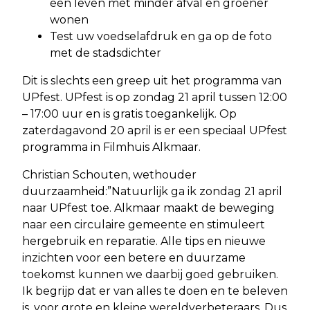
een leven met minder afval en groener
wonen
Test uw voedselafdruk en ga op de foto
met de stadsdichter
Dit is slechts een greep uit het programma van
UPfest. UPfest is op zondag 21 april tussen 12:00
– 17:00 uur en is gratis toegankelijk. Op
zaterdagavond 20 april is er een speciaal UPfest
programma in Filmhuis Alkmaar.
Christian Schouten, wethouder
duurzaamheid:”Natuurlijk ga ik zondag 21 april
naar UPfest toe. Alkmaar maakt de beweging
naar een circulaire gemeente en stimuleert
hergebruik en reparatie. Alle tips en nieuwe
inzichten voor een betere en duurzame
toekomst kunnen we daarbij goed gebruiken.
Ik begrijp dat er van alles te doen en te beleven
is, voor grote en kleine wereldverbeteraars. Dus