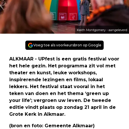
Keith Montgomery - aangeleverd
Voeg toe als voorkeursbron op Google
ALKMAAR - UPfest is een gratis festival voor
het hele gezin. Het programma zit vol met
theater en kunst, leuke workshops,
inspirerende lezingen en films, lokaal
lekkers. Het festival staat vooral in het
teken van doen en het thema ‘green up
your life’; vergroen uw leven. De tweede
editie vindt plaats op zondag 21 april in de
Grote Kerk in Alkmaar.
(bron en foto: Gemeente Alkmaar)