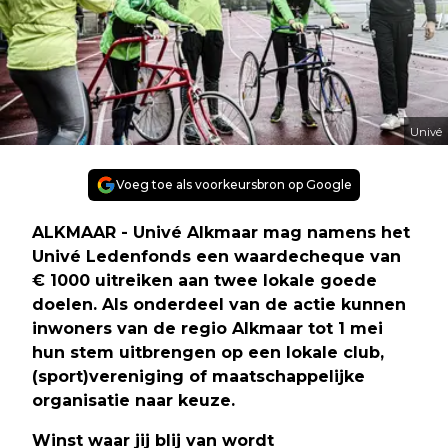
Univé
Voeg toe als voorkeursbron op Google
ALKMAAR - Univé Alkmaar mag namens het
Univé Ledenfonds een waardecheque van
€ 1000 uitreiken aan twee lokale goede
doelen. Als onderdeel van de actie kunnen
inwoners van de regio Alkmaar tot 1 mei
hun stem uitbrengen op een lokale club,
(sport)vereniging of maatschappelijke
organisatie naar keuze.
Winst waar jij blij van wordt