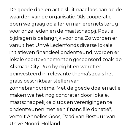
De goede doelen actie sluit naadloos aan op de
waarden van de organisatie. "Als coöperatie
doen we graag op allerlei manieren iets terug
voor onze leden en de maatschappij. Positief
bijdragen is belangrijk voor ons. Zo worden er
vanuit het Univé Ledenfonds diverse lokale
initiatieven financieel ondersteund, worden er
lokale sportevenementen gesponsord zoals de
Alkmaar City Run by night en wordt er
geïnvesteerd in relevante thema’s zoals het
gratis beschikbaar stellen van
zonnebrandcrème. Met de goede doelen actie
maken we het nog concreter door lokale,
maatschappelijke clubs en verenigingen te
ondersteunen met een financiële donatie",
vertelt Annelies Goos, Raad van Bestuur van
Univé Noord-Holland.