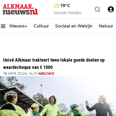
19
°C
Vooral Helder
Nieuws
Cultuur
Sociaal en Welzijn
Natuur
▼
Univé Alkmaar trakteert twee lokale goede doelen op
waardecheque van € 1000
18 APR 2024, 14:21
•
NIEUWS