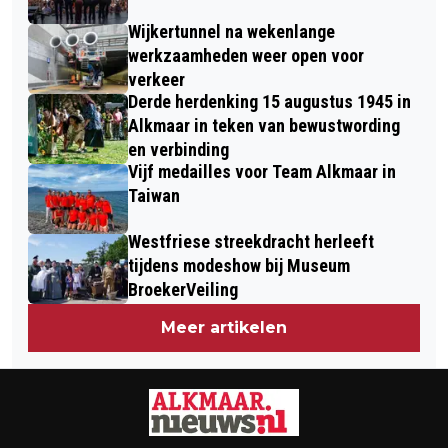
Wijkertunnel na wekenlange
werkzaamheden weer open voor
verkeer
Derde herdenking 15 augustus 1945 in
Alkmaar in teken van bewustwording
en verbinding
Vijf medailles voor Team Alkmaar in
Taiwan
Westfriese streekdracht herleeft
tijdens modeshow bij Museum
BroekerVeiling
Meer artikelen