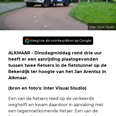
Inter Visual Studio
Voeg toe als voorkeursbron op Google
ALKMAAR - Dinsdagmiddag rond drie uur
heeft er een aanrijding plaatsgevonden
tussen twee fietsers in de fietstunnel op de
Rekerdijk ter hoogte van het Jan Arentsz in
Alkmaar.
(bron en foto’s: Inter Visual Studio)
Een van de fietsers reed op de verkeerde
weghelft en kwam daardoor in aanraking met
een tegemoetkomende fietser. Een van de