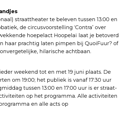
tandjes
aal) straattheater te beleven tussen 13:00 en
obatiek, de circusvoorstelling ‘Contra’ over
ekkende hoepelact Hoopelaï laat je betoverd
n haar prachtig laten pimpen bij QuoiFuur? of
nvergetelijke, hilarische achtbaan.
eder weekend tot en met 19 juni plaats. De
en om 19:00; het publiek is vanaf 17:30 uur
ddag tussen 13:00 en 17:00 uur is er straat-
tiviteiten op het programma. Alle activiteiten
ge programma en alle acts op