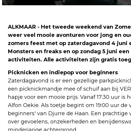
ALKMAAR - Het tweede weekend van Zomer i
weer veel mooie avonturen voor jong en ou
zomers feest met op zaterdagavond 4 juni e
Monsters en freaks en op zondag 5 juni een
activiteiten. Alle activiteiten zijn gratis toe
Picknicken en indiepop voor beginners
Zaterdagavond is er een gezellige parkpicknic
een picknickmandje mee of schuif aan bij VERS
hapje voor een mooie prijs. Vanaf 17:30 uur is
Alfon Oekie. Als toetje begint om 19:00 uur de 
beginners' van Djurre de Haan. Een prachtig
over gevoelens, onzekerheden en benijdens
minderjarige achtergrond.