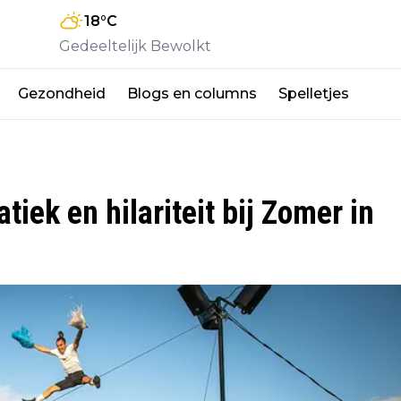
18
°C
Gedeeltelijk Bewolkt
Gezondheid
Blogs en columns
Spelletjes
tiek en hilariteit bij Zomer in