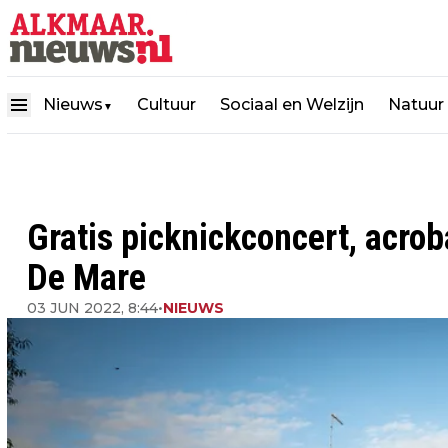
Nieuws
Cultuur
Sociaal en Welzijn
Natuur
▼
Gratis picknickconcert, acroba
De Mare
03 JUN 2022, 8:44
•
NIEUWS