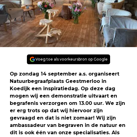
Voeg toe als voorkeursbron op Google
Op zondag 14 september a.s. organiseert
Natuurbegraafplaats Geestmerloo in
Koedijk een inspiratiedag. Op deze dag
mogen wij een demonstratie uitvaart en
begrafenis verzorgen om 13.00 uur. We zijn
er erg trots op dat wij hiervoor zijn
gevraagd en dat is niet zomaar! Wij zijn
ambassadeur van begraven in de natuur en
dit is ook één van onze specialisaties. Als