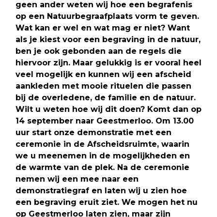
geen ander weten wij hoe een begrafenis
op een Natuurbegraafplaats vorm te geven.
Wat kan er wel en wat mag er niet? Want
als je kiest voor een begraving in de natuur,
ben je ook gebonden aan de regels die
hiervoor zijn. Maar gelukkig is er vooral heel
veel mogelijk en kunnen wij een afscheid
aankleden met mooie rituelen die passen
bij de overledene, de familie en de natuur.
Wilt u weten hoe wij dit doen? Komt dan op
14 september naar Geestmerloo. Om 13.00
uur start onze demonstratie met een
ceremonie in de Afscheidsruimte, waarin
we u meenemen in de mogelijkheden en
de warmte van de plek. Na de ceremonie
nemen wij een mee naar een
demonstratiegraf en laten wij u zien hoe
een begraving eruit ziet. We mogen het nu
op Geestmerloo laten zien, maar zijn