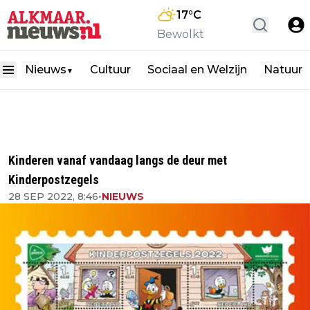
17
°C
Bewolkt
Nieuws
Cultuur
Sociaal en Welzijn
Natuur
▼
Kinderen vanaf vandaag langs de deur met
Kinderpostzegels
28 SEP 2022, 8:46
•
NIEUWS