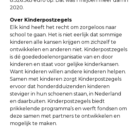
8.526.365 euro op. Dat was 1 miljoen meer dan in
2020.
Over Kinderpostzegels
Elk kind heeft het recht om zorgeloos naar
school te gaan. Het is niet eerlijk dat sommige
kinderen alle kansen krijgen om zichzelf te
ontwikkelen en anderen niet. Kinderpostzegels
is dé goededoelenorganisatie van en door
kinderen en staat voor gelijke kinderkansen.
Want kinderen willen andere kinderen helpen.
Samen met kinderen zorgt Kinderpostzegels
ervoor dat honderdduizenden kinderen
steviger in hun schoenen staan, in Nederland
en daarbuiten. Kinderpostzegels biedt
prikkelende programma’s en werft fondsen om
deze samen met partners te ontwikkelen en
mogelijk te maken.