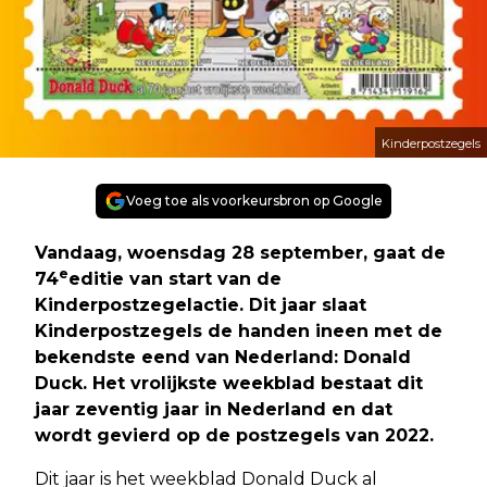
Kinderpostzegels
Voeg toe als voorkeursbron op Google
Vandaag, woensdag 28 september, gaat de
e
74
editie van start van de
Kinderpostzegelactie. Dit jaar slaat
Kinderpostzegels de handen ineen met de
bekendste eend van Nederland: Donald
Duck. Het vrolijkste weekblad bestaat dit
jaar zeventig jaar in Nederland en dat
wordt gevierd op de postzegels van 2022.
Dit jaar is het weekblad Donald Duck al