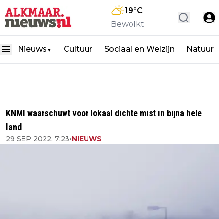
19
°C
Bewolkt
Nieuws
Cultuur
Sociaal en Welzijn
Natuur
▼
KNMI waarschuwt voor lokaal dichte mist in bijna hele
land
29 SEP 2022, 7:23
•
NIEUWS