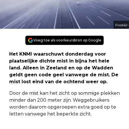
Pixabay
Voeg toe als voorkeursbron op Google
Het KNMI waarschuwt donderdag voor
plaatselijke dichte mist in bijna het hele
land. Alleen in Zeeland en op de Wadden
geldt geen code geel vanwege de mist. De
mist lost eind van de ochtend weer op.
Door de mist kan het zicht op sommige plekken
minder dan 200 meter zijn. Weggebruikers
worden daarom opgeroepen extra goed op te
letten vanwege het beperkte zicht.