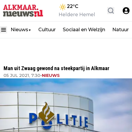
22
°C
Heldere Hemel
Nieuws
Cultuur
Sociaal en Welzijn
Natuur
▼
Man uit Zwaag gewond na steekpartij in Alkmaar
05 JUL 2021, 7:30
•
NIEUWS