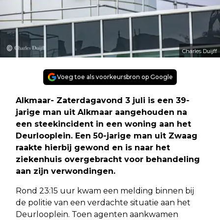
Charles Duijff
Voeg toe als voorkeursbron op Google
Alkmaar- Zaterdagavond 3 juli is een 39-
jarige man uit Alkmaar aangehouden na
een steekincident in een woning aan het
Deurlooplein. Een 50-jarige man uit Zwaag
raakte hierbij gewond en is naar het
ziekenhuis overgebracht voor behandeling
aan zijn verwondingen.
Rond 23:15 uur kwam een melding binnen bij
de politie van een verdachte situatie aan het
Deurlooplein. Toen agenten aankwamen