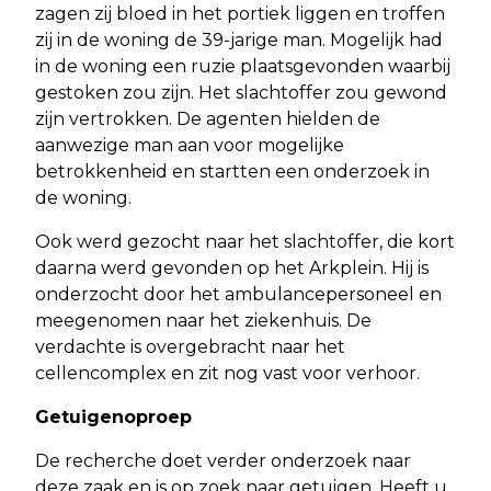
zagen zij bloed in het portiek liggen en troffen
zij in de woning de 39-jarige man. Mogelijk had
in de woning een ruzie plaatsgevonden waarbij
gestoken zou zijn. Het slachtoffer zou gewond
zijn vertrokken. De agenten hielden de
aanwezige man aan voor mogelijke
betrokkenheid en startten een onderzoek in
de woning.
Ook werd gezocht naar het slachtoffer, die kort
daarna werd gevonden op het Arkplein. Hij is
onderzocht door het ambulancepersoneel en
meegenomen naar het ziekenhuis. De
verdachte is overgebracht naar het
cellencomplex en zit nog vast voor verhoor.
Getuigenoproep
De recherche doet verder onderzoek naar
deze zaak en is op zoek naar getuigen. Heeft u