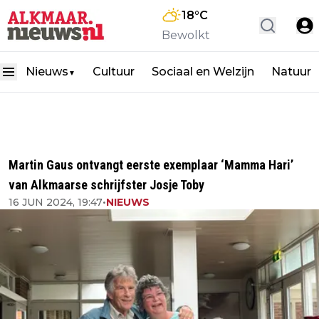
18
°C
Bewolkt
Nieuws
Cultuur
Sociaal en Welzijn
Natuur
▼
Martin Gaus ontvangt eerste exemplaar ‘Mamma Hari’
van Alkmaarse schrijfster Josje Toby
16 JUN 2024, 19:47
•
NIEUWS