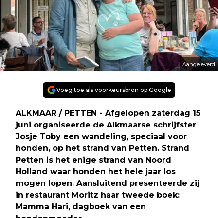
Aangeleverd
Voeg toe als voorkeursbron op Google
ALKMAAR / PETTEN - Afgelopen zaterdag 15
juni organiseerde de Alkmaarse schrijfster
Josje Toby een wandeling, speciaal voor
honden, op het strand van Petten. Strand
Petten is het enige strand van Noord
Holland waar honden het hele jaar los
mogen lopen. Aansluitend presenteerde zij
in restaurant Moritz haar tweede boek:
Mamma Hari, dagboek van een