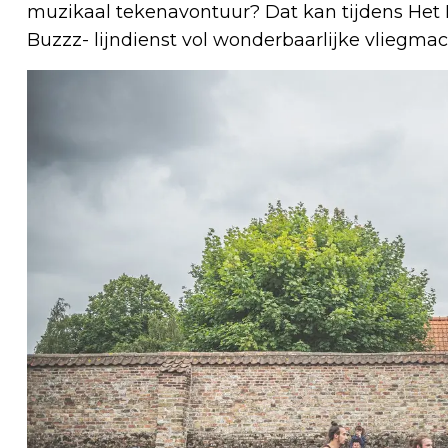
muzikaal tekenavontuur? Dat kan tijdens Het Kl
Buzzz- lijndienst vol wonderbaarlijke vliegmac