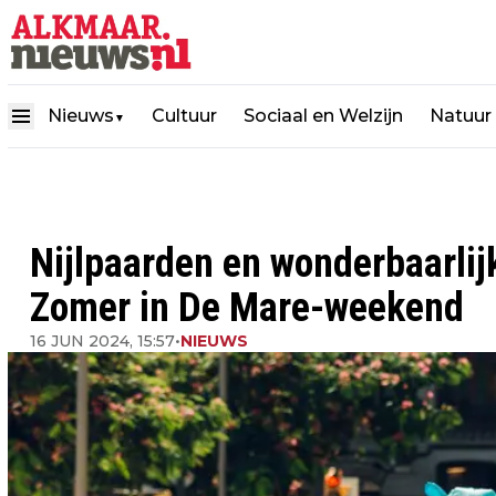
Nieuws
Cultuur
Sociaal en Welzijn
Natuur
▼
Nijlpaarden en wonderbaarlijk
Zomer in De Mare-weekend
16 JUN 2024, 15:57
•
NIEUWS