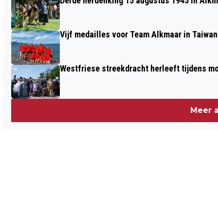
Derde herdenking 15 augustus 1945 in Alkm
Vijf medailles voor Team Alkmaar in Taiwan
Westfriese streekdracht herleeft tijdens 
Meer a