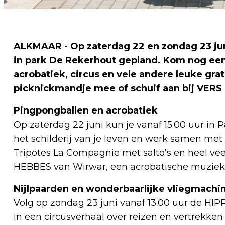
ALKMAAR - Op zaterdag 22 en zondag 23 jun
in park De Rekerhout gepland. Kom nog een
acrobatiek, circus en vele andere leuke grat
picknickmandje mee of schuif aan bij VERS 
Pingpongballen en acrobatiek
Op zaterdag 22 juni kun je vanaf 15.00 uur in
het schilderij van je leven en werk samen me
Tripotes La Compagnie met salto’s en heel vee
HEBBES van Wirwar, een acrobatische muziekvo
Nijlpaarden en wonderbaarlijke vliegmachi
Volg op zondag 23 juni vanaf 13.00 uur de HIP
in een circusverhaal over reizen en vertrekken i