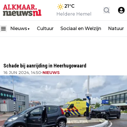
21
°C
Heldere Hemel
Nieuws
Cultuur
Sociaal en Welzijn
Natuur
▼
Schade bij aanrijding in Heerhugowaard
16 JUN 2024, 14:50
•
NIEUWS