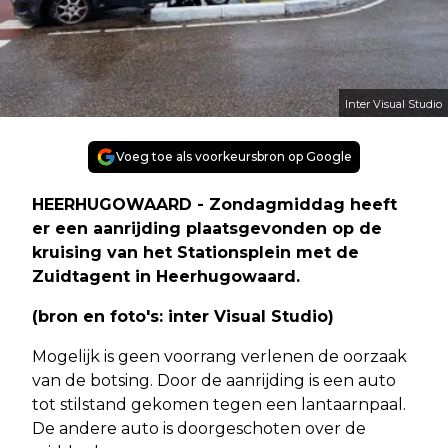
Inter Visual Studio
Voeg toe als voorkeursbron op Google
HEERHUGOWAARD - Zondagmiddag heeft
er een aanrijding plaatsgevonden op de
kruising van het Stationsplein met de
Zuidtagent in Heerhugowaard.
(bron en foto's: inter Visual Studio)
Mogelijk is geen voorrang verlenen de oorzaak
van de botsing. Door de aanrijding is een auto
tot stilstand gekomen tegen een lantaarnpaal.
De andere auto is doorgeschoten over de