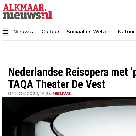
Nieuws
Cultuur
Sociaal en Welzijn
Natuur
▼
Nederlandse Reisopera met ‘p
TAQA Theater De Vest
04 NOV 2022, 14:23
•
NIEUWS