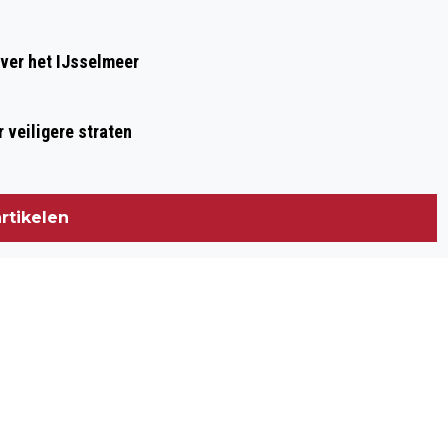
ver het IJsselmeer
 veiligere straten
rtikelen