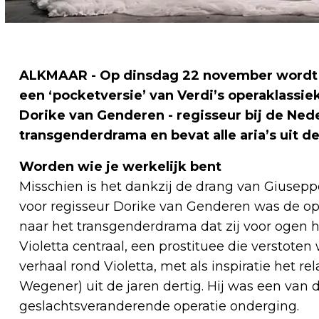
ALKMAAR - Op dinsdag 22 november wordt i
een ‘pocketversie’ van Verdi’s operaklassie
Dorike van Genderen - regisseur bij de Ned
transgenderdrama en bevat alle aria’s uit de
Worden wie je werkelijk bent
Misschien is het dankzij de drang van Giusepp
voor regisseur Dorike van Genderen was de ope
naar het transgenderdrama dat zij voor ogen ha
Violetta centraal, een prostituee die verstot
verhaal rond Violetta, met als inspiratie het r
Wegener) uit de jaren dertig. Hij was een van
geslachtsveranderende operatie onderging.