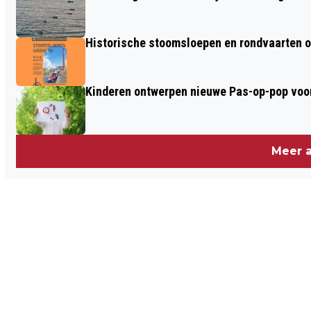
Historische stoomsloepen en rondvaarten o
Kinderen ontwerpen nieuwe Pas-op-pop voor
Meer a