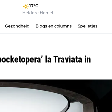
17
°C
Heldere Hemel
Gezondheid
Blogs en columns
Spelletjes
ocketopera’ la Traviata in