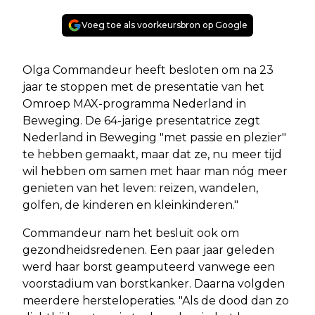
Voeg toe als voorkeursbron op Google
Olga Commandeur heeft besloten om na 23
jaar te stoppen met de presentatie van het
Omroep MAX-programma Nederland in
Beweging. De 64-jarige presentatrice zegt
Nederland in Beweging "met passie en plezier"
te hebben gemaakt, maar dat ze, nu meer tijd
wil hebben om samen met haar man nóg meer
genieten van het leven: reizen, wandelen,
golfen, de kinderen en kleinkinderen."
Commandeur nam het besluit ook om
gezondheidsredenen. Een paar jaar geleden
werd haar borst geamputeerd vanwege een
voorstadium van borstkanker. Daarna volgden
meerdere hersteloperaties. "Als de dood dan zo