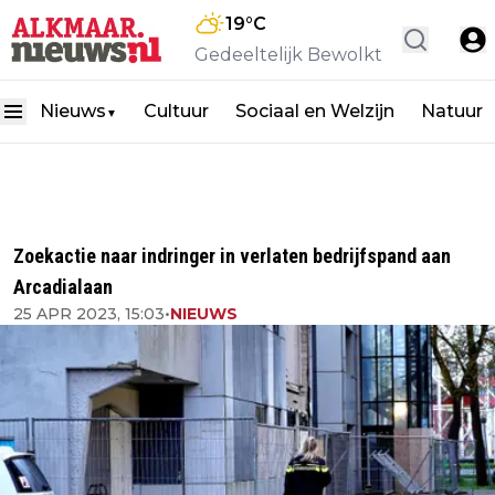
19
°C
Gedeeltelijk Bewolkt
Nieuws
Cultuur
Sociaal en Welzijn
Natuur
▼
Zoekactie naar indringer in verlaten bedrijfspand aan
Arcadialaan
25 APR 2023, 15:03
•
NIEUWS