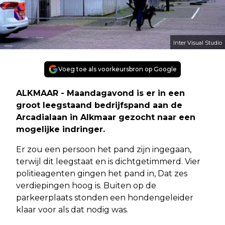
Inter Visual Studio
Voeg toe als voorkeursbron op Google
ALKMAAR - Maandagavond is er in een
groot leegstaand bedrijfspand aan de
Arcadialaan in Alkmaar gezocht naar een
mogelijke indringer.
Er zou een persoon het pand zijn ingegaan,
terwijl dit leegstaat en is dichtgetimmerd. Vier
politieagenten gingen het pand in, Dat zes
verdiepingen hoog is. Buiten op de
parkeerplaats stonden een hondengeleider
klaar voor als dat nodig was.