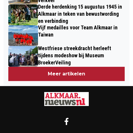
verkeer
Derde herdenking 15 augustus 1945 in
Alkmaar in teken van bewustwording
en verbinding
Vijf medailles voor Team Alkmaar in
Taiwan
Westfriese streekdracht herleeft
tijdens modeshow bij Museum
BroekerVeiling
Meer artikelen