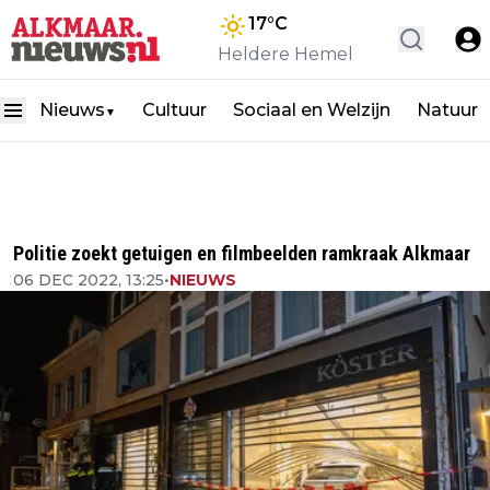
17
°C
Heldere Hemel
Nieuws
Cultuur
Sociaal en Welzijn
Natuur
▼
Politie zoekt getuigen en filmbeelden ramkraak Alkmaar
06 DEC 2022, 13:25
•
NIEUWS