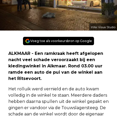
Inter Visua Studio
Voeg toe als voorkeursbron op Google
ALKMAAR - Een ramkraak heeft afgelopen
nacht veel schade veroorzaakt bij een
kledingwinkel in Alkmaar. Rond 03.00 uur
ramde een auto de pui van de winkel aan
het Ritsevoort.
Het rolluik werd vernield en de auto kwam
volledig in de winkel te staan. Meerdere daders
hebben daarna spullen uit de winkel gepakt en
gingen er vandoor via de Touwslagersteeg. De
schade aan de winkel wordt door de eigenaar