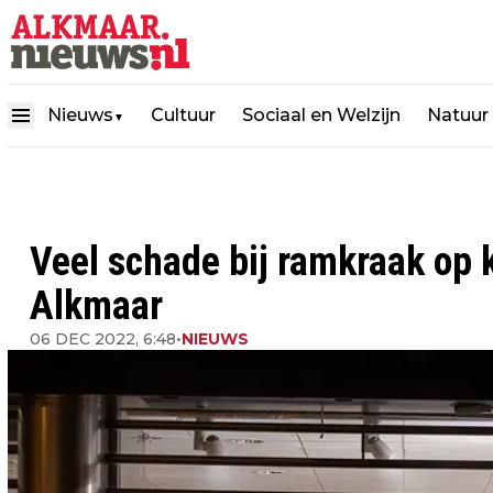
Nieuws
Cultuur
Sociaal en Welzijn
Natuur
▼
Veel schade bij ramkraak op 
Alkmaar
06 DEC 2022, 6:48
•
NIEUWS