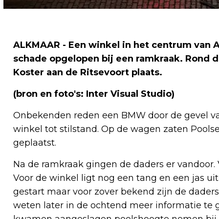
ALKMAAR - Een winkel in het centrum van Al
schade opgelopen bij een ramkraak. Rond d
Koster aan de Ritsevoort plaats.
(bron en foto's: Inter Visual Studio)
Onbekenden reden een BMW door de gevel va
winkel tot stilstand. Op de wagen zaten Poo
geplaatst.
Na de ramkraak gingen de daders er vandoor. 
Voor de winkel ligt nog een tang en een jas uit 
gestart maar voor zover bekend zijn de daders n
weten later in de ochtend meer informatie te 
kwamen aangeslagen poolshoogte nemen bij de