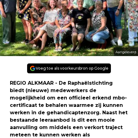
Aangeleverd
Voeg toe als voorkeursbron op Google
REGIO ALKMAAR - De Raphaëlstichting
biedt (nieuwe) medewerkers de
mogelijkheid om een officieel erkend mbo-
certificaat te behalen waarmee zij kunnen
werken in de gehandicaptenzorg. Naast het
bestaande leeraanbod is dit een mooie
aanvulling om middels een verkort traject
meteen te kunnen werken als