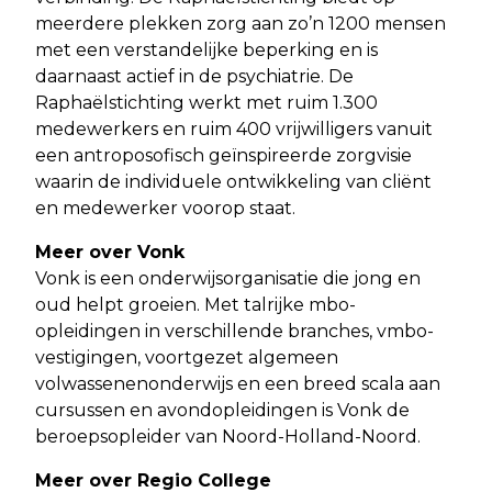
meerdere plekken zorg aan zo’n 1200 mensen
met een verstandelijke beperking en is
daarnaast actief in de psychiatrie. De
Raphaëlstichting werkt met ruim 1.300
medewerkers en ruim 400 vrijwilligers vanuit
een antroposofisch geïnspireerde zorgvisie
waarin de individuele ontwikkeling van cliënt
en medewerker voorop staat.
Meer over Vonk
Vonk is een onderwijsorganisatie die jong en
oud helpt groeien. Met talrijke mbo-
opleidingen in verschillende branches, vmbo-
vestigingen, voortgezet algemeen
volwassenenonderwijs en een breed scala aan
cursussen en avondopleidingen is Vonk de
beroepsopleider van Noord-Holland-Noord.
Meer over Regio College