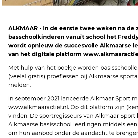
ALKMAAR - In de eerste twee weken na de 
basschoolkinderen vanuit school het Freddy
wordt opnieuw de succesvolle Alkmaarse 
van het digitale platform www.alkmaaractief
Met hulp van het boekje worden basisschoolle
(veelal gratis) proeflessen bij Alkmaarse sport
melden.
In september 2021 lanceerde Alkmaar Sport 
www.alkmaaractief.nl. Op dit platform zijn (k
vinden. De sportregisseurs van Alkmaar Spor
Alkmaarse basisschool leerlingen middels een
om hun aanbod onder de aandacht te brengen 