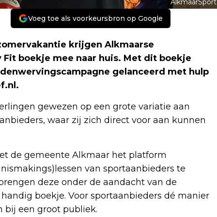
AlkmaarSport
Voeg toe als voorkeursbron op Google
zomervakantie krijgen Alkmaarse
 Fit boekje mee naar huis. Met dit boekje
ledenwervingscampagne gelanceerd met hulp
.nl.
erlingen gewezen op een grote variatie aan
aanbieders, waar zij zich direct voor aan kunnen
met de gemeente Alkmaar het platform
ennismakings)lessen van sportaanbieders te
t brengen deze onder de aandacht van de
 handig boekje. Voor sportaanbieders dé manier
bij een groot publiek.