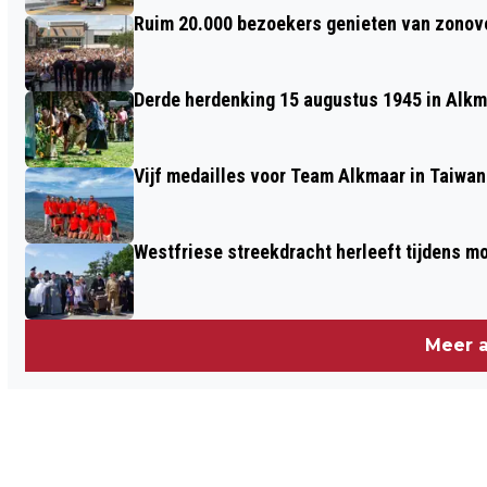
Ruim 20.000 bezoekers genieten van zonove
GEHANDICAPTENZORG
Derde herdenking 15 augustus 1945 in Alkm
Vijf medailles voor Team Alkmaar in Taiwan
Westfriese streekdracht herleeft tijdens 
Meer a