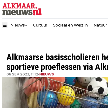
Nieuws
Cultuur
Sociaal en Welzijn
Natuur
▼
Alkmaarse basisscholieren h
sportieve proeflessen via Al
06 SEP 2023, 11:12
•
NIEUWS