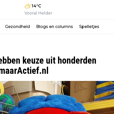
14
°C
Vooral Helder
Gezondheid
Blogs en columns
Spelletjes
ebben keuze uit honderden
kmaarActief.nl