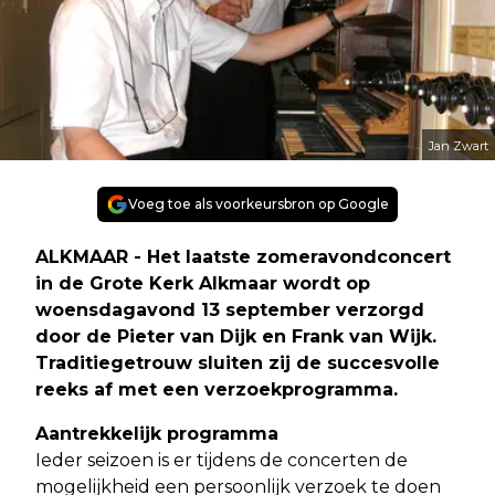
Jan Zwart
Voeg toe als voorkeursbron op Google
ALKMAAR - Het laatste zomeravondconcert
in de Grote Kerk Alkmaar wordt op
woensdagavond 13 september verzorgd
door de Pieter van Dijk en Frank van Wijk.
Traditiegetrouw sluiten zij de succesvolle
reeks af met een verzoekprogramma.
Aantrekkelijk programma
Ieder seizoen is er tijdens de concerten de
mogelijkheid een persoonlijk verzoek te doen