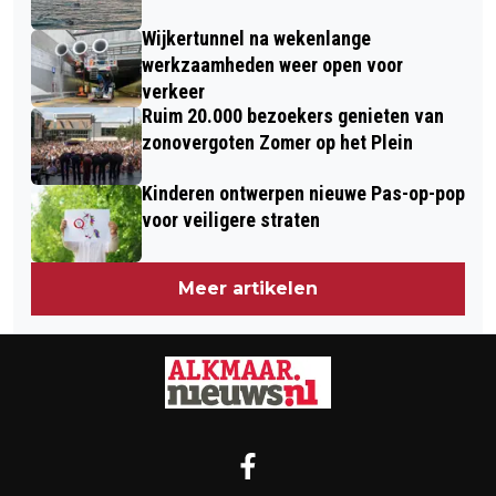
Wijkertunnel na wekenlange
werkzaamheden weer open voor
verkeer
Ruim 20.000 bezoekers genieten van
zonovergoten Zomer op het Plein
Kinderen ontwerpen nieuwe Pas-op-pop
voor veiligere straten
Meer artikelen