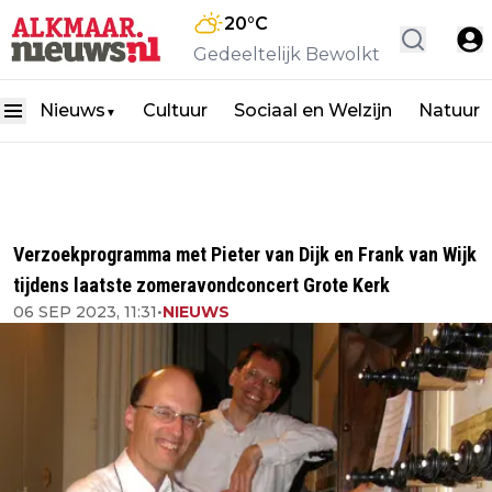
20
°C
Gedeeltelijk Bewolkt
Nieuws
Cultuur
Sociaal en Welzijn
Natuur
▼
Verzoekprogramma met Pieter van Dijk en Frank van Wijk
tijdens laatste zomeravondconcert Grote Kerk
06 SEP 2023, 11:31
•
NIEUWS