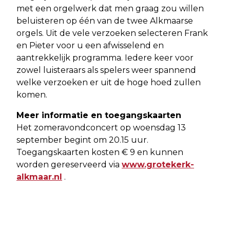
met een orgelwerk dat men graag zou willen
beluisteren op één van de twee Alkmaarse
orgels. Uit de vele verzoeken selecteren Frank
en Pieter voor u een afwisselend en
aantrekkelijk programma. Iedere keer voor
zowel luisteraars als spelers weer spannend
welke verzoeken er uit de hoge hoed zullen
komen.
Meer informatie en toegangskaarten
Het zomeravondconcert op woensdag 13
september begint om 20.15 uur.
Toegangskaarten kosten € 9 en kunnen
worden gereserveerd via
www.grotekerk-
alkmaar.nl
.