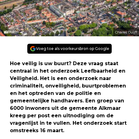
Charles Duijff
Voeg toe als voorkeursbron op Google
Hoe veilig is uw buurt? Deze vraag staat
centraal in het onderzoek Leefbaarheid en
Veiligheid. Het is een onderzoek naar
criminaliteit, onveiligheid, buurtproblemen
en het optreden van de politie en
gemeentelijke handhavers. Een groep van
6000 inwoners uit de gemeente Alkmaar
kreeg per post een uitnodiging om de
vragenlijst in te vullen. Het onderzoek start
omstreeks 16 maart.