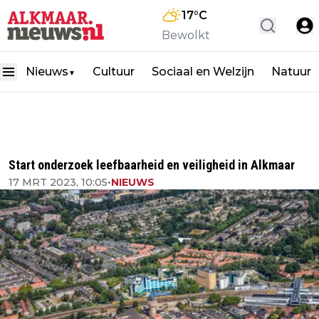
17
°C
Bewolkt
Nieuws
Cultuur
Sociaal en Welzijn
Natuur
▼
Start onderzoek leefbaarheid en veiligheid in Alkmaar
17 MRT 2023, 10:05
•
NIEUWS