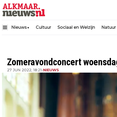
Nieuws
Cultuur
Sociaal en Welzijn
Natuur
▼
Zomeravondconcert woensdag 
27 JUN 2022, 18:21
•
NIEUWS