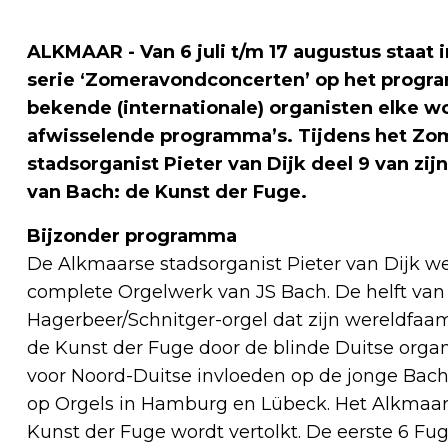
ALKMAAR - Van 6 juli t/m 17 augustus staat 
serie ‘Zomeravondconcerten’ op het progr
bekende (internationale) organisten elke 
afwisselende programma’s. Tijdens het Zo
stadsorganist Pieter van Dijk deel 9 van z
van Bach: de Kunst der Fuge.
Bijzonder programma
De Alkmaarse stadsorganist Pieter van Dijk w
complete Orgelwerk van JS Bach. De helft van
Hagerbeer/Schnitger-orgel dat zijn wereldfa
de Kunst der Fuge door de blinde Duitse organ
voor Noord-Duitse invloeden op de jonge Bach
op Orgels in Hamburg en Lübeck. Het Alkmaarse
Kunst der Fuge wordt vertolkt. De eerste 6 Fuga