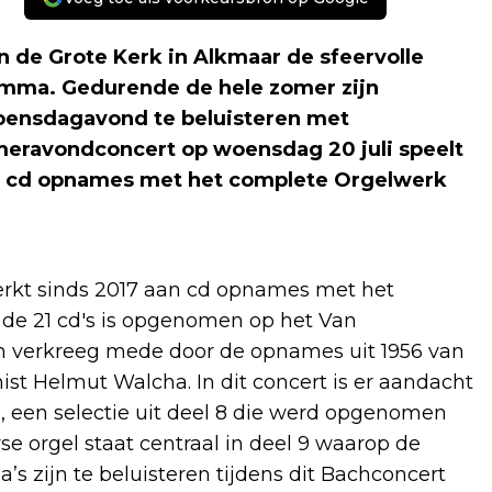
in de Grote Kerk in Alkmaar de sfeervolle
amma. Gedurende de hele zomer zijn
woensdagavond te beluisteren met
meravondconcert op woensdag 20 juli speelt
ijn cd opnames met het complete Orgelwerk
erkt sinds 2017 aan cd opnames met het
 de 21 cd's is opgenomen op het Van
am verkreeg mede door de opnames uit 1956 van
ist Helmut Walcha. In dit concert is er aandacht
, een selectie uit deel 8 die werd opgenomen
 orgel staat centraal in deel 9 waarop de
’s zijn te beluisteren tijdens dit Bachconcert