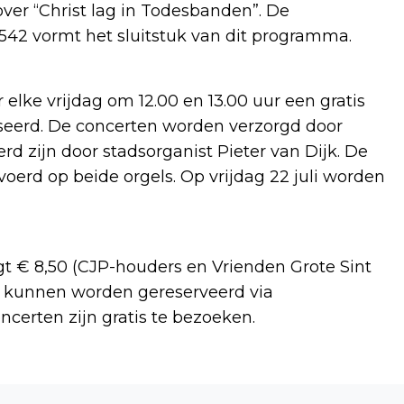
ver “Christ lag in Todesbanden”. De
542 vormt het sluitstuk van dit programma.
elke vrijdag om 12.00 en 13.00 uur een gratis
seerd. De concerten worden verzorgd door
rd zijn door stadsorganist Pieter van Dijk. De
oerd op beide orgels. Op vrijdag 22 juli worden
 € 8,50 (CJP-houders en Vrienden Grote Sint
n kunnen worden gereserveerd via
certen zijn gratis te bezoeken.
Volgend artikel