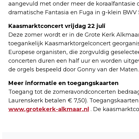
aangevuld met onder meer de koraalfantasie o
dramatische Fantasia en Fuga in g-klein BWV 
Kaasmarktconcert vrijdag 22 juli
Deze zomer wordt er in de Grote Kerk Alkmaar 
toegankelijk Kaasmarktorgelconcert georgani
Europese organisten, die zorgvuldig geselectee
concerten duren een half uur en worden uitgev
de orgels bespeeld door Gonny van der Maten.
Meer informatie en toegangskaarten
Toegang tot de zomeravondconcerten bedraagt
Laurenskerk betalen € 7,50). Toegangskaarte
www.grotekerk-alkmaar.nl
. De kaasmarktcon
Vorig artikel