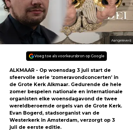
Aangeleverd
Voeg toe als voorkeursbron op Google
ALKMAAR - Op woensdag 3 juli start de
sfeervolle serie ‘zomeravondconcerten’ in
de Grote Kerk Alkmaar. Gedurende de hele
zomer bespelen nationale en internationale
organisten elke woensdagavond de twee
wereldberoemde orgels van de Grote Kerk.
Evan Bogerd, stadsorganist van de
Westerkerk in Amsterdam, verzorgt op 3
juli de eerste editie.