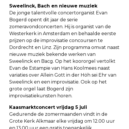
Sweelinck, Bach en nieuwe muziek
De jonge talentvolle concertorganist Evan
Bogerd opent dit jaar de serie
zomeravondconcerten. Hij is organist van de
Westerkerk in Amsterdam en behaalde eerste
prijzen op de improvisatie concoursen te
Dordrecht en Linz. Zijn programma omvat naast
nieuwe muziek bekende werken van
Sweelinck en Bacg. Op het koororgel vertolkt
Evan de Estampie van Hans Koolmees naast
variaties over Allein Gott in der Höh sei Ehr van
Sweelinck en een improvisatie. Ook op het
grote orgel laat Bogerd zijn
improvisatiekunsten horen.
Kaasmarktconcert vrijdag 5 juli
Gedurende de zomermaanden vindt in de
Grote Kerk Alkmaar elke vrijdag om 12.00 uur
en 13.00 uur een gratis toegankelijk