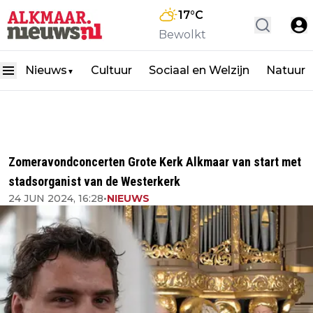
17
°C
Bewolkt
Nieuws
Cultuur
Sociaal en Welzijn
Natuur
▼
Zomeravondconcerten Grote Kerk Alkmaar van start met
stadsorganist van de Westerkerk
24 JUN 2024, 16:28
•
NIEUWS