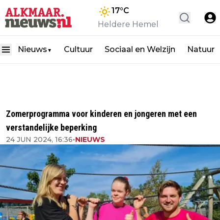
17
°C
Heldere Hemel
Nieuws
Cultuur
Sociaal en Welzijn
Natuur
▼
Zomerprogramma voor kinderen en jongeren met een
verstandelijke beperking
24 JUN 2024, 16:36
•
NIEUWS