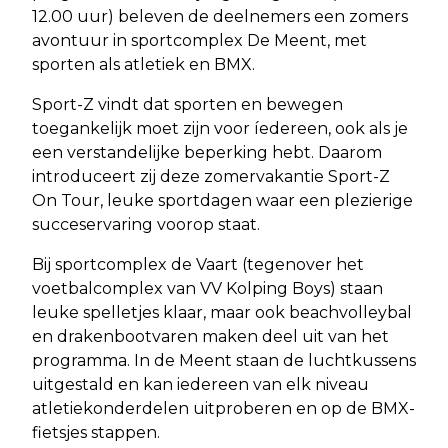
12.00 uur) beleven de deelnemers een zomers
avontuur in sportcomplex De Meent, met
sporten als atletiek en BMX.
Sport-Z vindt dat sporten en bewegen
toegankelijk moet zijn voor íedereen, ook als je
een verstandelijke beperking hebt. Daarom
introduceert zij deze zomervakantie Sport-Z
On Tour, leuke sportdagen waar een plezierige
succeservaring voorop staat.
Bij sportcomplex de Vaart (tegenover het
voetbalcomplex van VV Kolping Boys) staan
leuke spelletjes klaar, maar ook beachvolleybal
en drakenbootvaren maken deel uit van het
programma. In de Meent staan de luchtkussens
uitgestald en kan iedereen van elk niveau
atletiekonderdelen uitproberen en op de BMX-
fietsjes stappen.