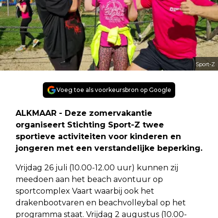
Sport-Z
Voeg toe als voorkeursbron op Google
ALKMAAR - Deze zomervakantie
organiseert Stichting Sport-Z twee
sportieve activiteiten voor kinderen en
jongeren met een verstandelijke beperking.
Vrijdag 26 juli (10.00-12.00 uur) kunnen zij
meedoen aan het beach avontuur op
sportcomplex Vaart waarbij ook het
drakenbootvaren en beachvolleybal op het
programma staat. Vrijdag 2 augustus (10.00-