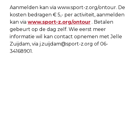
Aanmelden kan via www.sport-z.org/ontour. De
kosten bedragen € 5,- per activiteit, aanmelden
kan via
www.sport-z.org/ontour
. Betalen
gebeurt op de dag zelf. Wie eerst meer
informatie wil kan contact opnemen met Jelle
Zuijdam, via
j.zuijdam@sport-z.org
of 06-
34168901.