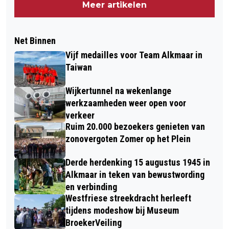
Meer artikelen
Net Binnen
Vijf medailles voor Team Alkmaar in
Taiwan
Wijkertunnel na wekenlange
werkzaamheden weer open voor
verkeer
Ruim 20.000 bezoekers genieten van
zonovergoten Zomer op het Plein
Derde herdenking 15 augustus 1945 in
Alkmaar in teken van bewustwording
en verbinding
Westfriese streekdracht herleeft
tijdens modeshow bij Museum
BroekerVeiling