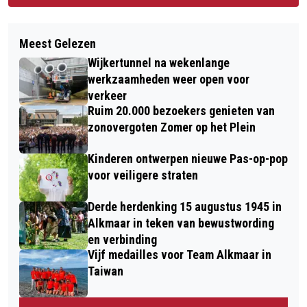
Meest Gelezen
Wijkertunnel na wekenlange
werkzaamheden weer open voor
verkeer
Ruim 20.000 bezoekers genieten van
zonovergoten Zomer op het Plein
Kinderen ontwerpen nieuwe Pas-op-pop
voor veiligere straten
Derde herdenking 15 augustus 1945 in
Alkmaar in teken van bewustwording
en verbinding
Vijf medailles voor Team Alkmaar in
Taiwan