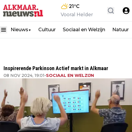
21
°C
Vooral Helder
Nieuws
Cultuur
Sociaal en Welzijn
Natuur
▼
Inspirerende Parkinson Actief markt in Alkmaar
08 NOV 2024, 19:01
•
SOCIAAL EN WELZIJN