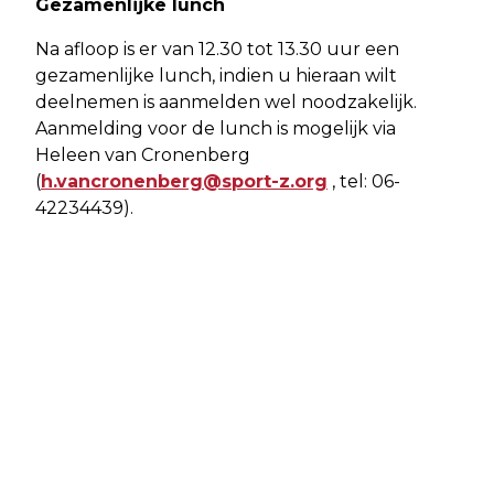
Gezamenlijke lunch
Na afloop is er van 12.30 tot 13.30 uur een
gezamenlijke lunch, indien u hieraan wilt
deelnemen is aanmelden wel noodzakelijk.
Aanmelding voor de lunch is mogelijk via
Heleen van Cronenberg
(
h.vancronenberg@sport-z.org
, tel: 06-
42234439).