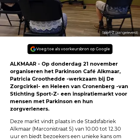
Sport-Z (aangeleverd)
Voeg toe als voorkeursbron op Google
ALKMAAR - Op donderdag 21 november
organiseren het Parkinson Café Alkmaar,
Patricia Groothedde -werkzaam bij De
Zorgcirkel- en Heleen van Cronenberg -van
Stichting Sport-Z- een inspiratiemarkt voor
mensen met Parkinson en hun
zorgverleners.
Deze markt vindt plaats in de Stadsfabriek
Alkmaar (Marconistraat 5) van 10.00 tot 12.30
uur en biedt bezoekers een unieke kans om