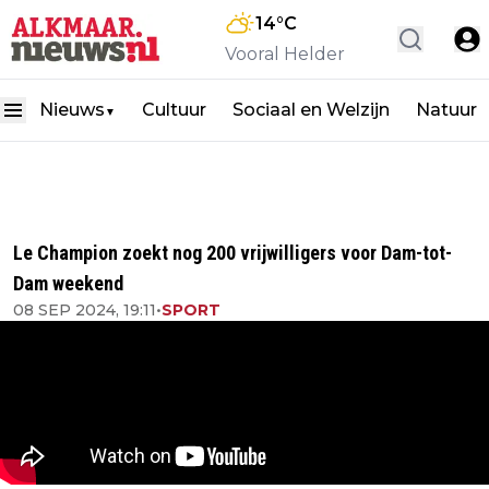
14
°C
Vooral Helder
Nieuws
Cultuur
Sociaal en Welzijn
Natuur
▼
Le Champion zoekt nog 200 vrijwilligers voor Dam-tot-
Dam weekend
08 SEP 2024, 19:11
•
SPORT