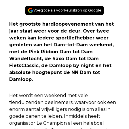
Voeg toe als voorkeursbron op Google
Het grootste hardloopevenement van het
jaar staat weer voor de deur. Over twee
weken kan iedere sportliefhebber weer
genieten van het Dam-tot-Dam weekend,
met de Pink Ribbon Dam tot Dam
Wandeltocht, de Saxo Dam tot Dam
FietsClassic, de Damloop by night en het
absolute hoogtepunt de NN Dam tot
Damloop.
Het wordt een weekend met vele
tienduizenden deelnemers, waarvoor ook een
enorm aantal vrijwilligers nodig is om alles in
goede banen te leiden. Inmiddels heeft
organisator Le Champion al een heleboel