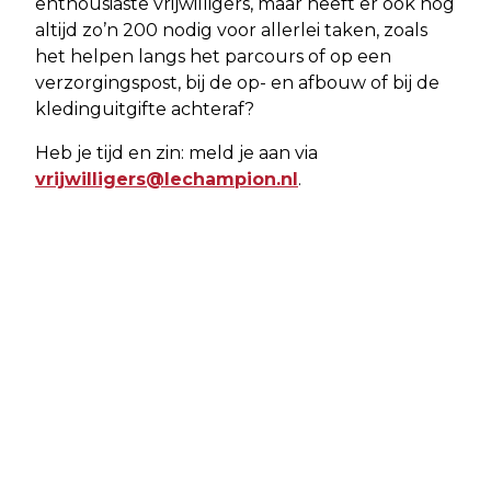
enthousiaste vrijwilligers, maar heeft er ook nog
altijd zo’n 200 nodig voor allerlei taken, zoals
het helpen langs het parcours of op een
verzorgingspost, bij de op- en afbouw of bij de
kledinguitgifte achteraf?
Heb je tijd en zin: meld je aan via
vrijwilligers@lechampion.nl
.