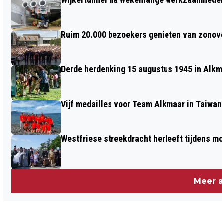
ONTRUIMD NA VONDST VAN ZWAAR
VUURWERK
Ruim 20.000 bezoekers genieten van zonove
Derde herdenking 15 augustus 1945 in Alkm
Vijf medailles voor Team Alkmaar in Taiwan
Westfriese streekdracht herleeft tijdens 
Meer a