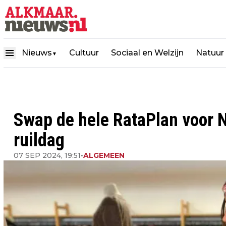
Nieuws
Cultuur
Sociaal en Welzijn
Natuur
▼
Swap de hele RataPlan voor N
ruildag
07 SEP 2024, 19:51
•
ALGEMEEN