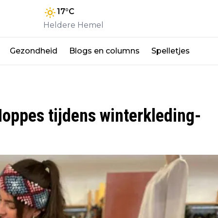
17
°C
Heldere Hemel
Gezondheid
Blogs en columns
Spelletjes
oppes tijdens winterkleding-