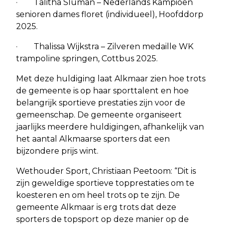
· Talitha Sluman – Nederlands Kampioen
senioren dames floret (individueel), Hoofddorp
2025.
· Thalissa Wijkstra – Zilveren medaille WK
trampoline springen, Cottbus 2025.
Met deze huldiging laat Alkmaar zien hoe trots
de gemeente is op haar sporttalent en hoe
belangrijk sportieve prestaties zijn voor de
gemeenschap. De gemeente organiseert
jaarlijks meerdere huldigingen, afhankelijk van
het aantal Alkmaarse sporters dat een
bijzondere prijs wint.
Wethouder Sport, Christiaan Peetoom: “Dit is
zijn geweldige sportieve topprestaties om te
koesteren en om heel trots op te zijn. De
gemeente Alkmaar is erg trots dat deze
sporters de topsport op deze manier op de