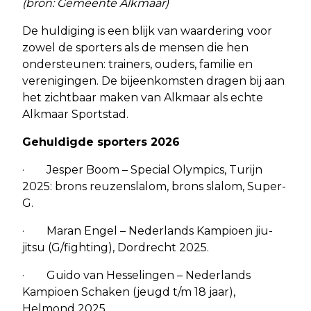
(bron: Gemeente Alkmaar)
De huldiging is een blijk van waardering voor
zowel de sporters als de mensen die hen
ondersteunen: trainers, ouders, familie en
verenigingen. De bijeenkomsten dragen bij aan
het zichtbaar maken van Alkmaar als echte
Alkmaar Sportstad.
Gehuldigde sporters 2026
· Jesper Boom – Special Olympics, Turijn
2025: brons reuzenslalom, brons slalom, Super-
G.
· Maran Engel – Nederlands Kampioen jiu-
jitsu (G/fighting), Dordrecht 2025.
· Guido van Hesselingen – Nederlands
Kampioen Schaken (jeugd t/m 18 jaar),
Helmond 2025.