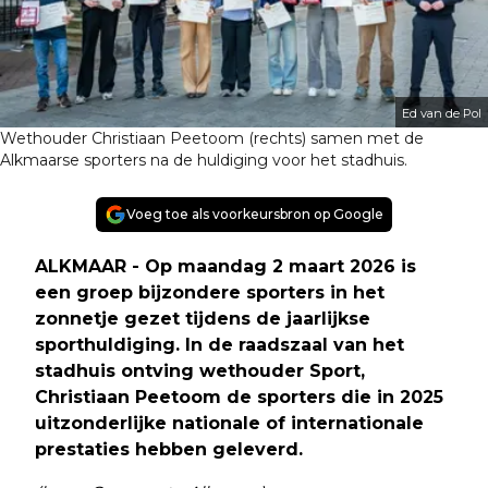
Ed van de Pol
Wethouder Christiaan Peetoom (rechts) samen met de
Alkmaarse sporters na de huldiging voor het stadhuis.
Voeg toe als voorkeursbron op Google
ALKMAAR - Op maandag 2 maart 2026 is
een groep bijzondere sporters in het
zonnetje gezet tijdens de jaarlijkse
sporthuldiging. In de raadszaal van het
stadhuis ontving wethouder Sport,
Christiaan Peetoom de sporters die in 2025
uitzonderlijke nationale of internationale
prestaties hebben geleverd.