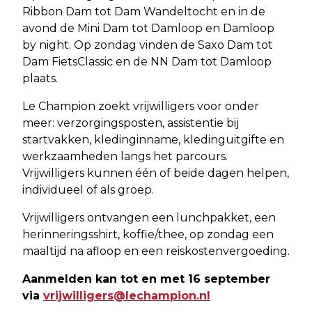
Ribbon Dam tot Dam Wandeltocht en in de
avond de Mini Dam tot Damloop en Damloop
by night. Op zondag vinden de Saxo Dam tot
Dam FietsClassic en de NN Dam tot Damloop
plaats.
Le Champion zoekt vrijwilligers voor onder
meer: verzorgingsposten, assistentie bij
startvakken, kledinginname, kledinguitgifte en
werkzaamheden langs het parcours.
Vrijwilligers kunnen één of beide dagen helpen,
individueel of als groep.
Vrijwilligers ontvangen een lunchpakket, een
herinneringsshirt, koffie/thee, op zondag een
maaltijd na afloop en een reiskostenvergoeding.
Aanmelden kan tot en met 16 september
via
vrijwilligers@lechampion.nl