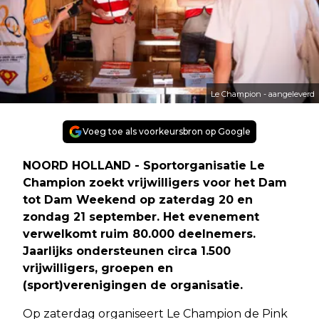
Le Champion - aangeleverd
Voeg toe als voorkeursbron op Google
NOORD HOLLAND - Sportorganisatie Le
Champion zoekt vrijwilligers voor het Dam
tot Dam Weekend op zaterdag 20 en
zondag 21 september. Het evenement
verwelkomt ruim 80.000 deelnemers.
Jaarlijks ondersteunen circa 1.500
vrijwilligers, groepen en
(sport)verenigingen de organisatie.
Op zaterdag organiseert Le Champion de Pink