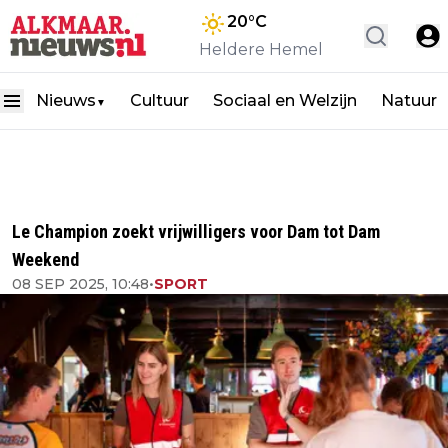
20
°C
Heldere Hemel
Nieuws
Cultuur
Sociaal en Welzijn
Natuur
▼
Le Champion zoekt vrijwilligers voor Dam tot Dam
Weekend
08 SEP 2025, 10:48
•
SPORT