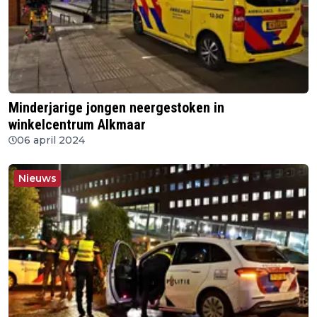
Minderjarige jongen neergestoken in
winkelcentrum Alkmaar
06 april 2024
Nieuws