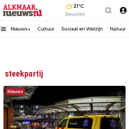
21
°C
Bewolkt
Nieuws
Cultuur
Sociaal en Welzijn
Natuur
▼
steekpartij
Nieuws