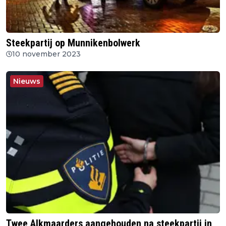
Steekpartij op Munnikenbolwerk
10 november 2023
Nieuws
Twee Alkmaarders aangehouden na steekpartij in