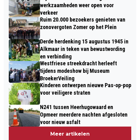
werkzaamheden weer open voor
verkeer
Ruim 20.000 bezoekers genieten van
zonovergoten Zomer op het Plein
Derde herdenking 15 augustus 1945 in
Alkmaar in teken van bewustwording
en verbinding
Westfriese streekdracht herleeft
tijdens modeshow bij Museum
BroekerVeiling
Kinderen ontwerpen nieuwe Pas-op-pop
voor veiligere straten
N241 tussen Heerhugowaard en
Opmeer meerdere nachten afgesloten
voor nieuw asfalt
Meer artikelen