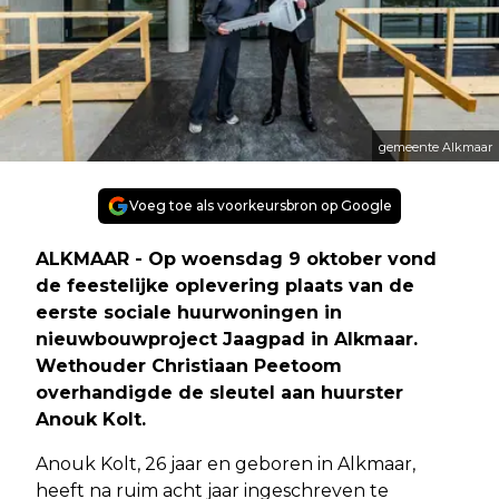
gemeente Alkmaar
Voeg toe als voorkeursbron op Google
ALKMAAR - Op woensdag 9 oktober vond
de feestelijke oplevering plaats van de
eerste sociale huurwoningen in
nieuwbouwproject Jaagpad in Alkmaar.
Wethouder Christiaan Peetoom
overhandigde de sleutel aan huurster
Anouk Kolt.
Anouk Kolt, 26 jaar en geboren in Alkmaar,
heeft na ruim acht jaar ingeschreven te