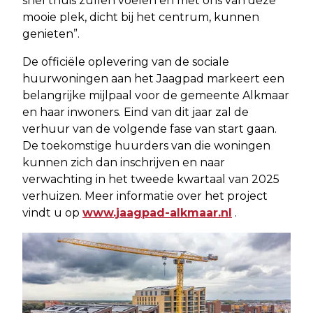
snel thuis zullen voelen en met ons van deze
mooie plek, dicht bij het centrum, kunnen
genieten”.
De officiële oplevering van de sociale
huurwoningen aan het Jaagpad markeert een
belangrijke mijlpaal voor de gemeente Alkmaar
en haar inwoners. Eind van dit jaar zal de
verhuur van de volgende fase van start gaan.
De toekomstige huurders van die woningen
kunnen zich dan inschrijven en naar
verwachting in het tweede kwartaal van 2025
verhuizen. Meer informatie over het project
vindt u op
www.jaagpad-alkmaar.nl
.