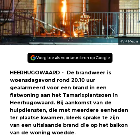
RVP Media
Voeg toe als voorkeursbron op Google
HEERHUGOWAARD - De brandweer is
woensdagavond rond 20.10 uur
gealarmeerd voor een brand in een
flatwoning aan het Tamarixplantsoen in
Heerhugowaard. Bij aankomst van de
hulpdiensten, die met meerdere eenheden
ter plaatse kwamen, bleek sprake te zijn
van een uitslaande brand die op het balkon
van de woning woedde.