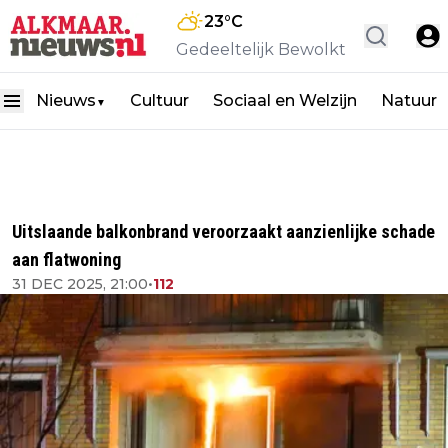
23
°C
Gedeeltelijk Bewolkt
Nieuws
Cultuur
Sociaal en Welzijn
Natuur
▼
Uitslaande balkonbrand veroorzaakt aanzienlijke schade
aan flatwoning
31 DEC 2025, 21:00
•
112