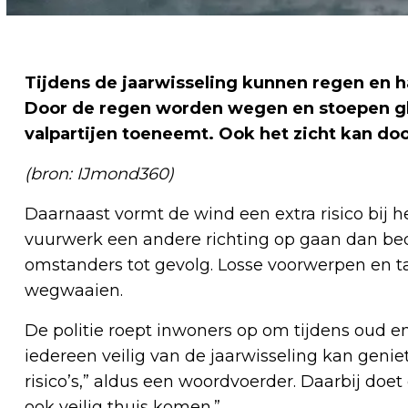
Tijdens de jaarwisseling kunnen regen en ha
Door de regen worden wegen en stoepen gla
valpartijen toeneemt. Ook het zicht kan do
(bron: IJmond360)
Daarnaast vormt de wind een extra risico bij 
vuurwerk een andere richting op gaan dan bedo
omstanders tot gevolg. Losse voorwerpen en 
wegwaaien.
De politie roept inwoners op om tijdens oud en 
iedereen veilig van de jaarwisseling kan geni
risico’s,” aldus een woordvoerder. Daarbij doet
ook veilig thuis komen.”