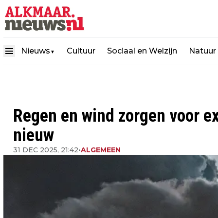
Nieuws
Cultuur
Sociaal en Welzijn
Natuur
▼
Regen en wind zorgen voor ext
nieuw
31 DEC 2025, 21:42
•
ALGEMEEN