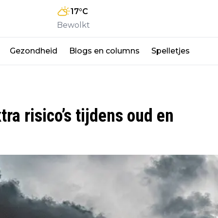
17
°C
Bewolkt
Gezondheid
Blogs en columns
Spelletjes
ra risico’s tijdens oud en