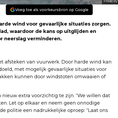
Pixabay
Voeg toe als voorkeursbron op Google
rde wind voor gevaarlijke situaties zorgen.
d, waardoor de kans op uitglijden en
or neerslag verminderen.
het afsteken van vuurwerk. Door harde wind kan
eld, met mogelijk gevaarlijke situaties voor
takken kunnen door windstoten omwaaien of
nieuw extra voorzichtig te zijn. “We willen dat
eten. Let op elkaar en neem geen onnodige
 de politie een nadrukkelijke oproep: “Laat ons