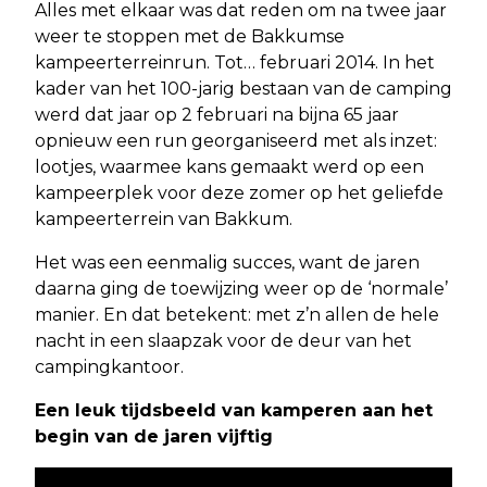
Alles met elkaar was dat reden om na twee jaar
weer te stoppen met de Bakkumse
kampeerterreinrun. Tot… februari 2014. In het
kader van het 100-jarig bestaan van de camping
werd dat jaar op 2 februari na bijna 65 jaar
opnieuw een run georganiseerd met als inzet:
lootjes, waarmee kans gemaakt werd op een
kampeerplek voor deze zomer op het geliefde
kampeerterrein van Bakkum.
Het was een eenmalig succes, want de jaren
daarna ging de toewijzing weer op de ‘normale’
manier. En dat betekent: met z’n allen de hele
nacht in een slaapzak voor de deur van het
campingkantoor.
Een leuk tijdsbeeld van kamperen aan het
begin van de jaren vijftig