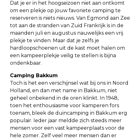
Dat je er in het hoogseizoen niet aan ontkomt
om een plekje op jouw favoriete camping te
reserveren is niets nieuws. Van Egmond aan Zee
tot aan de stranden van Zuid Frankrijk is in de
maanden juli en augustus nauwelijks een vrij
plekje te vinden. Maar dat je zelfs je
hardloopschoenen uit de kast moet halen om
een kampeerplekje veilig te stellen is bijna
ondenkbaar.
Camping Bakkum
Toch is het een verschijnsel wat bij ons in Noord
Holland, en dan met name in Bakkum, niet
geheel onbekend in de oren klinkt. In 1948,
toen het enthousiasme voor kamperen fors
toenam, bleek de duincamping in Bakkum erg
populair. Ieder jaar meldde zich steeds meer
mensen voor een vast kampeerplaats voor de
hele zomer. Zelf veel meer mensen dan er