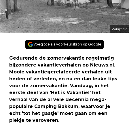
Wikipedia
Voeg toe als voorkeursbron op Google
Gedurende de zomervakantie regelmatig
bijzondere vakantieverhalen op Nieuws.nl.
Mooie vakantiegerelateerde verhalen uit
heden of verleden, en nu en dan leuke tips
voor de zomervakantie. Vandaag, in het
eerste deel van 'Het is Vakantie!' het
verhaal van de al vele decennia mega-
populaire Camping Bakkum, waarvoor je
echt 'tot het gaatje' moet gaan om een
plekje te veroveren.