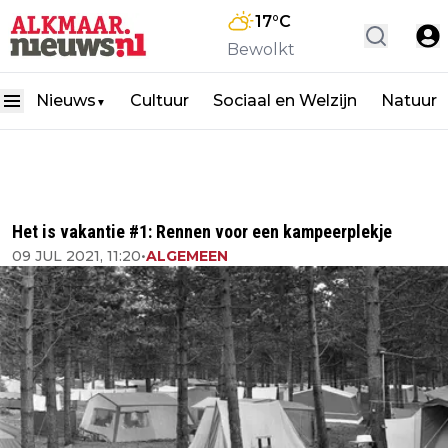
17
°C
Bewolkt
Nieuws
Cultuur
Sociaal en Welzijn
Natuur
▼
Het is vakantie #1: Rennen voor een kampeerplekje
09 JUL 2021, 11:20
•
ALGEMEEN