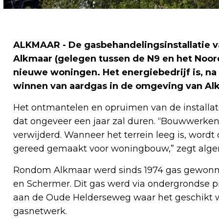
ALKMAAR - De gasbehandelingsinstallatie 
Alkmaar (gelegen tussen de N9 en het Noor
nieuwe woningen. Het energiebedrijf is, na
winnen van aardgas in de omgeving van Al
Het ontmantelen en opruimen van de installati
dat ongeveer een jaar zal duren. “Bouwwerken 
verwijderd. Wanneer het terrein leeg is, word
gereed gemaakt voor woningbouw,” zegt alg
Rondom Alkmaar werd sinds 1974 gas gewonnen
en Schermer. Dit gas werd via ondergrondse pi
aan de Oude Helderseweg waar het geschikt w
gasnetwerk.