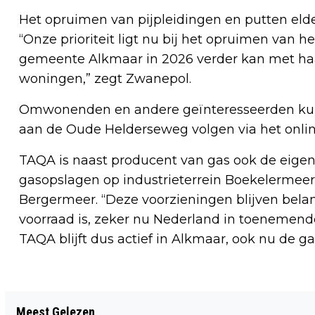
Het opruimen van pijpleidingen en putten elder
“Onze prioriteit ligt nu bij het opruimen van 
gemeente Alkmaar in 2026 verder kan met ha
woningen,” zegt Zwanepol.
Omwonenden en andere geïnteresseerden ku
aan de Oude Helderseweg volgen via het onli
TAQA is naast producent van gas ook de eige
gasopslagen op industrieterrein Boekelermeer
Bergermeer. “Deze voorzieningen blijven bela
voorraad is, zeker nu Nederland in toenemende
TAQA blijft dus actief in Alkmaar, ook nu de g
Vorig artikel
Meest Gelezen