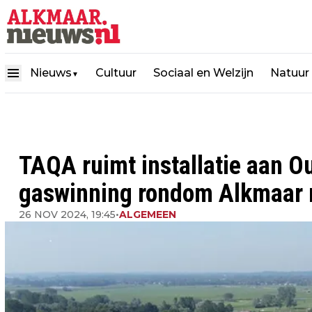
Nieuws
Cultuur
Sociaal en Welzijn
Natuur
▼
TAQA ruimt installatie aan 
gaswinning rondom Alkmaar n
26 NOV 2024, 19:45
•
ALGEMEEN