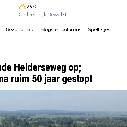
25
°C
Gedeeltelijk Bewolkt
Gezondheid
Blogs en columns
Spelletjes
Oude Helderseweg op;
a ruim 50 jaar gestopt