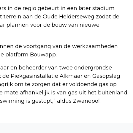
s in de regio gebeurt in een later stadium.
het terrein aan de Oude Helderseweg zodat de
ar plannen voor de bouw van nieuwe
nnen de voortgang van de werkzaamheden
ne platform Bouwapp.
naar en beheerder van twee ondergrondse
: de Piekgasinstallatie Alkmaar en Gasopslag
ngrijk om te zorgen dat er voldoende gas op
 mate afhankelijk is van gas uit het buitenland.
aswinning is gestopt,” aldus Zwanepol.
Volgend artikel