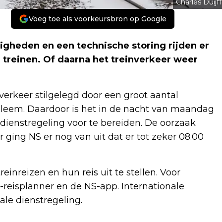
Charles Duijff
Voeg toe als voorkeursbron op Google
gheden en een technische storing rijden er
 treinen. Of daarna het treinverkeer weer
erkeer stilgelegd door een groot aantal
bleem. Daardoor is het in de nacht van maandag
dienstregeling voor te bereiden. De oorzaak
r ging NS er nog van uit dat er tot zeker 08.00
reinreizen en hun reis uit te stellen. Voor
reisplanner en de NS-app. Internationale
ale dienstregeling.