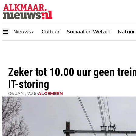
Nieuws
Cultuur
Sociaal en Welzijn
Natuur
▼
Zeker tot 10.00 uur geen tre
IT-storing
06 JAN , 7:36
•
ALGEMEEN