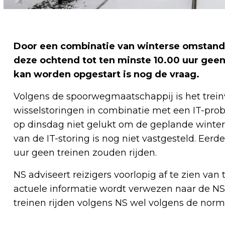
Door een combinatie van winterse omstandi
deze ochtend tot ten minste 10.00 uur geen
kan worden opgestart is nog de vraag.
Volgens de spoorwegmaatschappij is het treinv
wisselstoringen in combinatie met een IT-pro
op dinsdag niet gelukt om de geplande winter
van de IT-storing is nog niet vastgesteld. Eerde
uur geen treinen zouden rijden.
NS adviseert reizigers voorlopig af te zien van t
actuele informatie wordt verwezen naar de NS-
treinen rijden volgens NS wel volgens de norm