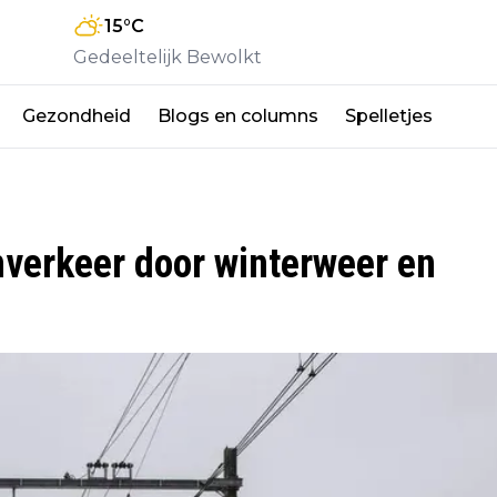
15
°C
Gedeeltelijk Bewolkt
Gezondheid
Blogs en columns
Spelletjes
inverkeer door winterweer en