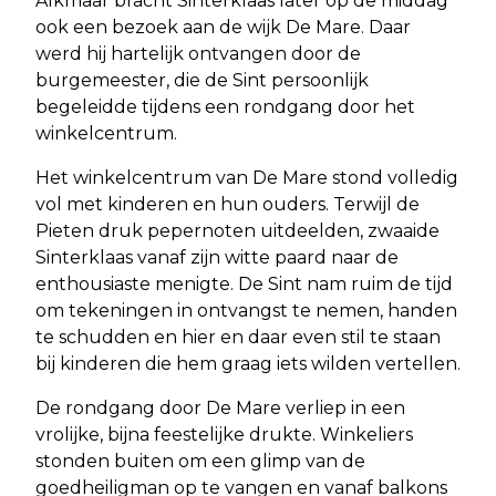
Alkmaar bracht Sinterklaas later op de middag
ook een bezoek aan de wijk De Mare. Daar
werd hij hartelijk ontvangen door de
burgemeester, die de Sint persoonlijk
begeleidde tijdens een rondgang door het
winkelcentrum.
Het winkelcentrum van De Mare stond volledig
vol met kinderen en hun ouders. Terwijl de
Pieten druk pepernoten uitdeelden, zwaaide
Sinterklaas vanaf zijn witte paard naar de
enthousiaste menigte. De Sint nam ruim de tijd
om tekeningen in ontvangst te nemen, handen
te schudden en hier en daar even stil te staan
bij kinderen die hem graag iets wilden vertellen.
De rondgang door De Mare verliep in een
vrolijke, bijna feestelijke drukte. Winkeliers
stonden buiten om een glimp van de
goedheiligman op te vangen en vanaf balkons