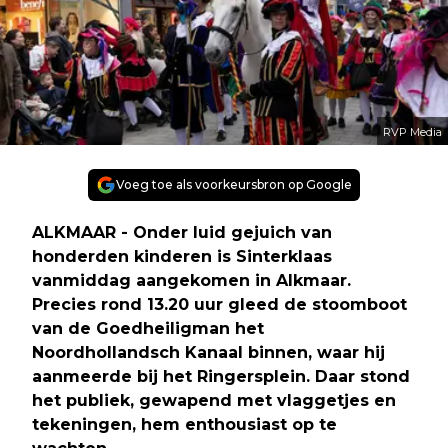
RVP Media
Voeg toe als voorkeursbron op Google
ALKMAAR - Onder luid gejuich van
honderden kinderen is Sinterklaas
vanmiddag aangekomen in Alkmaar.
Precies rond 13.20 uur gleed de stoomboot
van de Goedheiligman het
Noordhollandsch Kanaal binnen, waar hij
aanmeerde bij het Ringersplein. Daar stond
het publiek, gewapend met vlaggetjes en
tekeningen, hem enthousiast op te