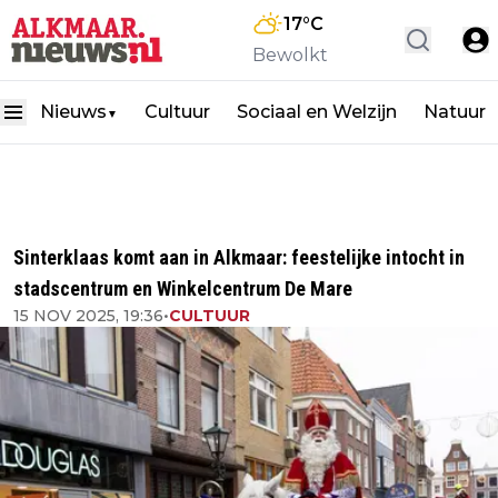
17
°C
Bewolkt
Nieuws
Cultuur
Sociaal en Welzijn
Natuur
▼
Sinterklaas komt aan in Alkmaar: feestelijke intocht in
stadscentrum en Winkelcentrum De Mare
15 NOV 2025, 19:36
•
CULTUUR