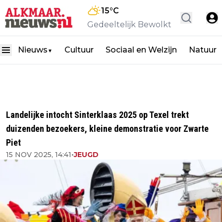
15
°C
Gedeeltelijk Bewolkt
Nieuws
Cultuur
Sociaal en Welzijn
Natuur
▼
Landelijke intocht Sinterklaas 2025 op Texel trekt
duizenden bezoekers, kleine demonstratie voor Zwarte
Piet
15 NOV 2025, 14:41
•
JEUGD