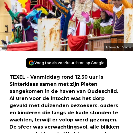
Interactix Media
Voeg toe als voorkeursbron op Google
TEXEL - Vanmiddag rond 12.30 uur is
Sinterklaas samen met zijn Pieten
aangekomen in de haven van Oudeschild.
Al uren voor de intocht was het dorp
gevuld met duizenden bezoekers, ouders
en kinderen die langs de kade stonden te
wachten, terwijl er volop werd gezongen.
De sfeer was verwachtingsvol, alle blikken