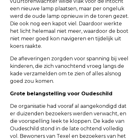
vuurtorenwachter wilde vlak voor de intocht
een nieuwe lamp plaatsen, maar per ongeluk
werd de oude lamp opnieuw in de toren gezet.
Die ook nog een kapot viel. Daardoor werkte
het licht helemaal niet meer, waardoor de boot
niet meer goed kon navigeren en tijdelijk uit
koers raakte.
De afleveringen zorgden voor spanning bij veel
kinderen, die zich vanochtend vroeg langs de
kade verzamelden om te zien of alles alsnog
goed zou komen.
Grote belangstelling voor Oudeschild
De organisatie had vooraf al aangekondigd dat
er duizenden bezoekers werden verwacht, en
die voorspelling leek te kloppen. De kade van
Oudeschild stond in de late ochtend volledig
vol. Bewoners van Texel en bezoekers van het