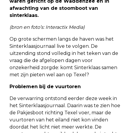
waren gericht op de Waddenzee en in
afwachting van de stoomboot van
sinterklaas.
(bron en foto’s: Interactix Media)
Op grote schermen langs de haven was het
Sinterklaasjournaal live te volgen. De
uitzending stond volledig in het teken van de
vraag die de afgelopen dagen voor
onzekerheid zorgde: komt Sinterklaas samen
met zijn pieten wel aan op Texel?
Problemen bij de vuurtoren
De verwarring ontstond eerder deze week in
het Sinterklaasjournaal. Daarin was te zien hoe
de Pakjesboot richting Texel voer, maar de
vuurtoren van het eiland niet kon vinden
doordat het licht niet meer werkte. De