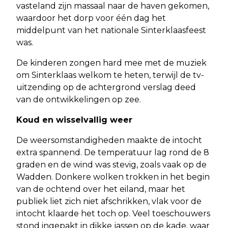
vasteland zijn massaal naar de haven gekomen,
waardoor het dorp voor één dag het
middelpunt van het nationale Sinterklaasfeest
was.
De kinderen zongen hard mee met de muziek
om Sinterklaas welkom te heten, terwijl de tv-
uitzending op de achtergrond verslag deed
van de ontwikkelingen op zee.
Koud en wisselvallig weer
De weersomstandigheden maakte de intocht
extra spannend. De temperatuur lag rond de 8
graden en de wind was stevig, zoals vaak op de
Wadden. Donkere wolken trokken in het begin
van de ochtend over het eiland, maar het
publiek liet zich niet afschrikken, vlak voor de
intocht klaarde het toch op. Veel toeschouwers
stond ingepakt in dikke jassen op de kade, waar