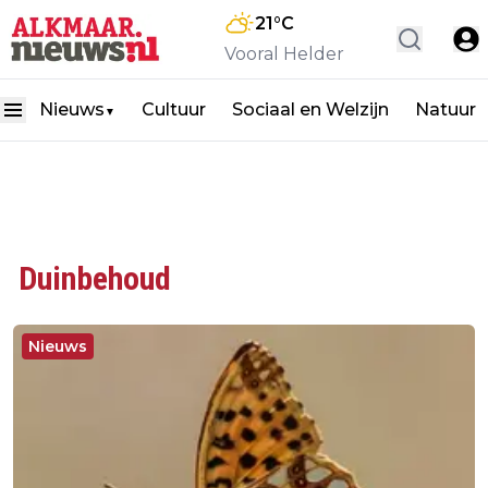
21
°C
Vooral Helder
Nieuws
Cultuur
Sociaal en Welzijn
Natuur
▼
Duinbehoud
Nieuws