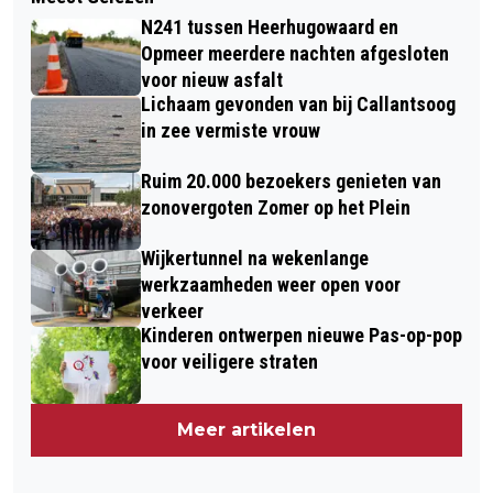
N241 tussen Heerhugowaard en
Opmeer meerdere nachten afgesloten
voor nieuw asfalt
Lichaam gevonden van bij Callantsoog
in zee vermiste vrouw
Ruim 20.000 bezoekers genieten van
zonovergoten Zomer op het Plein
Wijkertunnel na wekenlange
werkzaamheden weer open voor
verkeer
Kinderen ontwerpen nieuwe Pas-op-pop
voor veiligere straten
Meer artikelen