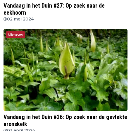
Vandaag in het Duin #27: Op zoek naar de
eekhoorn
02 mei 2024
Nieuws
Vandaag in het Duin #26: Op zoek naar de gevlekte
aronskelk
03 april 2024