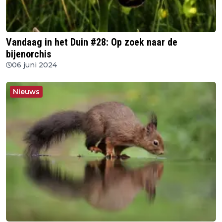
Vandaag in het Duin #28: Op zoek naar de
bijenorchis
06 juni 2024
Nieuws