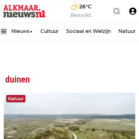
26
°C
Bewolkt
Nieuws
Cultuur
Sociaal en Welzijn
Natuur
▼
duinen
Natuur