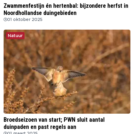
Zwammenfestijn én hertenbal: bijzondere herfst in
Noordhollandse duingebieden
01 oktober 2025
Natuur
Broedseizoen van start; PWN sluit aantal
duinpaden en past regels aan
01 maart 2025