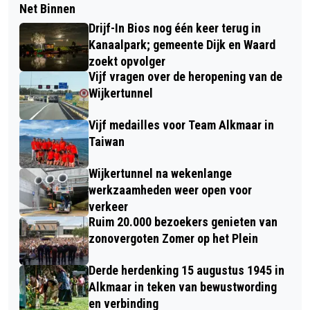
Net Binnen
Drijf-In Bios nog één keer terug in
Kanaalpark; gemeente Dijk en Waard
zoekt opvolger
Vijf vragen over de heropening van de
Wijkertunnel
Vijf medailles voor Team Alkmaar in
Taiwan
Wijkertunnel na wekenlange
werkzaamheden weer open voor
verkeer
Ruim 20.000 bezoekers genieten van
zonovergoten Zomer op het Plein
Derde herdenking 15 augustus 1945 in
Alkmaar in teken van bewustwording
en verbinding