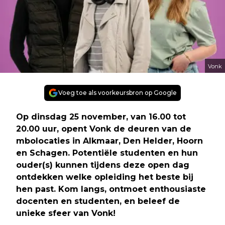
Vonk
Voeg toe als voorkeursbron op Google
Op dinsdag 25 november, van 16.00 tot
20.00 uur, opent Vonk de deuren van de
mbolocaties in Alkmaar, Den Helder, Hoorn
en Schagen. Potentiële studenten en hun
ouder(s) kunnen tijdens deze open dag
ontdekken welke opleiding het beste bij
hen past. Kom langs, ontmoet enthousiaste
docenten en studenten, en beleef de
unieke sfeer van Vonk!