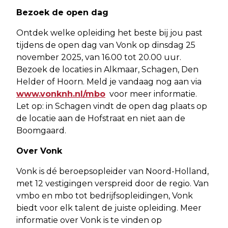
Bezoek de open dag
Ontdek welke opleiding het beste bij jou past
tijdens de open dag van Vonk op dinsdag 25
november 2025, van 16.00 tot 20.00 uur.
Bezoek de locaties in Alkmaar, Schagen, Den
Helder of Hoorn. Meld je vandaag nog aan via
www.vonknh.nl/mbo
voor meer informatie.
Let op: in Schagen vindt de open dag plaats op
de locatie aan de Hofstraat en niet aan de
Boomgaard.
Over Vonk
Vonk is dé beroepsopleider van Noord-Holland,
met 12 vestigingen verspreid door de regio. Van
vmbo en mbo tot bedrijfsopleidingen, Vonk
biedt voor elk talent de juiste opleiding. Meer
informatie over Vonk is te vinden op