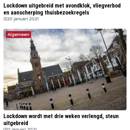
Lockdown uitgebreid met avondklok, vliegverbod
en aanscherping thuisbezoekregels
20 januari 2021
Algemeen
Lockdown wordt met drie weken verlengd, steun
uitgebreid
11 januari 2021