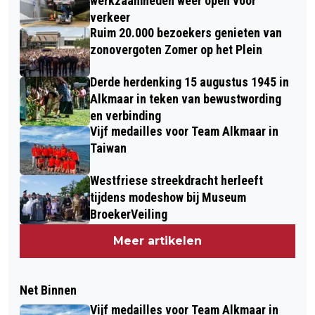
werkzaamheden weer open voor
verkeer
Ruim 20.000 bezoekers genieten van
zonovergoten Zomer op het Plein
Derde herdenking 15 augustus 1945 in
Alkmaar in teken van bewustwording
en verbinding
Vijf medailles voor Team Alkmaar in
Taiwan
Westfriese streekdracht herleeft
tijdens modeshow bij Museum
BroekerVeiling
Meer artikelen
Net Binnen
Vijf medailles voor Team Alkmaar in