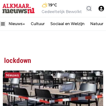
19
°C
Gedeeltelijk Bewolkt
Nieuws
Cultuur
Sociaal en Welzijn
Natuur
▼
lockdown
Nieuws