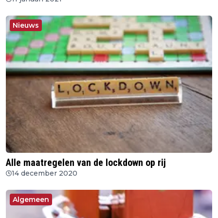
Nieuws
Alle maatregelen van de lockdown op rij
14 december 2020
Algemeen