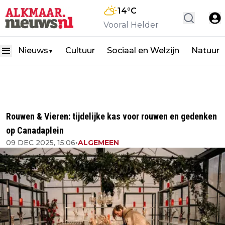
14
°C
Vooral Helder
Nieuws
Cultuur
Sociaal en Welzijn
Natuur
▼
Rouwen & Vieren: tijdelijke kas voor rouwen en gedenken
op Canadaplein
09 DEC 2025, 15:06
•
ALGEMEEN