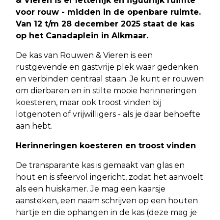
& Vieren is er letterlijk én figuurlijk ruimte
voor rouw - midden in de openbare ruimte.
Van 12 t/m 28 december 2025 staat de kas
op het Canadaplein in Alkmaar.
De kas van Rouwen & Vieren is een
rustgevende en gastvrije plek waar gedenken
en verbinden centraal staan. Je kunt er rouwen
om dierbaren en in stilte mooie herinneringen
koesteren, maar ook troost vinden bij
lotgenoten of vrijwilligers - als je daar behoefte
aan hebt.
Herinneringen koesteren en troost vinden
De transparante kas is gemaakt van glas en
hout en is sfeervol ingericht, zodat het aanvoelt
als een huiskamer. Je mag een kaarsje
aansteken, een naam schrijven op een houten
hartje en die ophangen in de kas (deze mag je