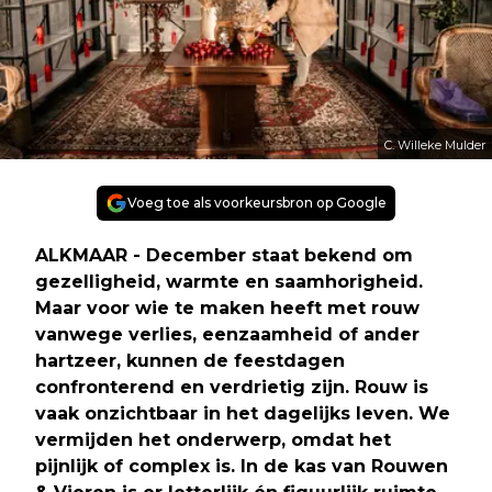
C. Willeke Mulder
Voeg toe als voorkeursbron op Google
ALKMAAR - December staat bekend om
gezelligheid, warmte en saamhorigheid.
Maar voor wie te maken heeft met rouw
vanwege verlies, eenzaamheid of ander
hartzeer, kunnen de feestdagen
confronterend en verdrietig zijn. Rouw is
vaak onzichtbaar in het dagelijks leven. We
vermijden het onderwerp, omdat het
pijnlijk of complex is. In de kas van Rouwen