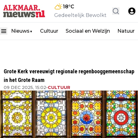
18
°C
Gedeeltelijk Bewolkt
Nieuws
Cultuur
Sociaal en Welzijn
Natuur
▼
Grote Kerk vereeuwigt regionale regenbooggemeenschap
in het Grote Raam
09 DEC 2025, 15:02
•
CULTUUR