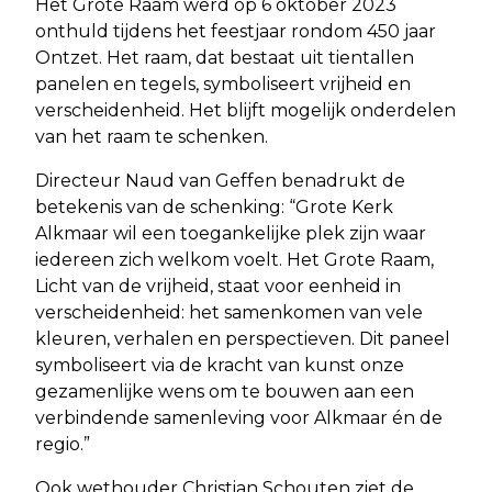
Het Grote Raam werd op 6 oktober 2023
onthuld tijdens het feestjaar rondom 450 jaar
Ontzet. Het raam, dat bestaat uit tientallen
panelen en tegels, symboliseert vrijheid en
verscheidenheid. Het blijft mogelijk onderdelen
van het raam te schenken.
Directeur Naud van Geffen benadrukt de
betekenis van de schenking: “Grote Kerk
Alkmaar wil een toegankelijke plek zijn waar
iedereen zich welkom voelt. Het Grote Raam,
Licht van de vrijheid, staat voor eenheid in
verscheidenheid: het samenkomen van vele
kleuren, verhalen en perspectieven. Dit paneel
symboliseert via de kracht van kunst onze
gezamenlijke wens om te bouwen aan een
verbindende samenleving voor Alkmaar én de
regio.”
Ook wethouder Christian Schouten ziet de