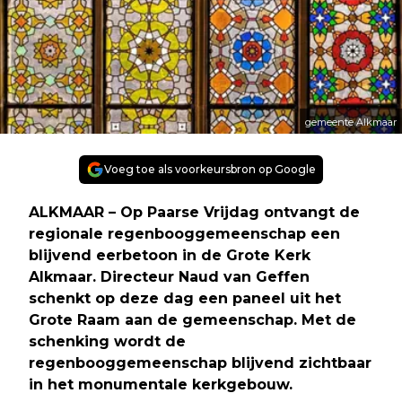
gemeente Alkmaar
Voeg toe als voorkeursbron op Google
ALKMAAR – Op Paarse Vrijdag ontvangt de
regionale regenbooggemeenschap een
blijvend eerbetoon in de Grote Kerk
Alkmaar. Directeur Naud van Geffen
schenkt op deze dag een paneel uit het
Grote Raam aan de gemeenschap. Met de
schenking wordt de
regenbooggemeenschap blijvend zichtbaar
in het monumentale kerkgebouw.