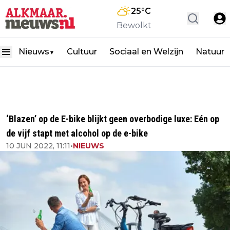
25
°C
Bewolkt
Nieuws
Cultuur
Sociaal en Welzijn
Natuur
▼
‘Blazen’ op de E-bike blijkt geen overbodige luxe: Eén op
de vijf stapt met alcohol op de e-bike
10 JUN 2022, 11:11
•
NIEUWS