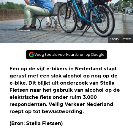
Stella Fietsen
Voeg toe als voorkeursbron op Google
Eén op de vijf e-bikers in Nederland stapt
gerust met een slok alcohol op nog op de
e-bike. Dit blijkt uit onderzoek van Stella
Fietsen naar het gebruik van alcohol op de
elektrische fiets onder ruim 3.000
respondenten. Veilig Verkeer Nederland
roept op tot bewustwording.
(Bron: Stella Fietsen)